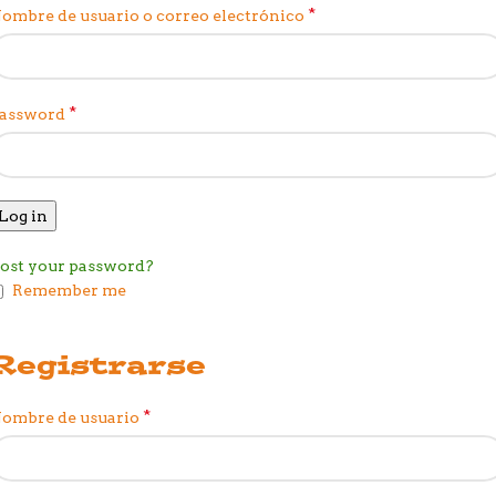
*
ombre de usuario o correo electrónico
*
assword
Log in
ost your password?
Remember me
Registrarse
*
ombre de usuario