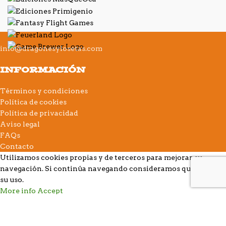
info@dragonesylosetas.com
INFORMACIÓN
Términos y condiciones
Política de cookies
Política de privacidad
Aviso legal
FAQs
Contacto
Utilizamos cookies propias y de terceros para mejorar su
navegación. Si continúa navegando consideramos que acepta
su uso.
More info
Accept