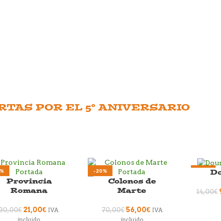
RTAS POR EL 5º ANIVERSARIO
Do
0%
-20%
-30%
Provincia
Colonos de
Romana
Marte
14,00
€
21,00
€
56,00
€
30,00
€
70,00
€
IVA
IVA
incluido
incluido