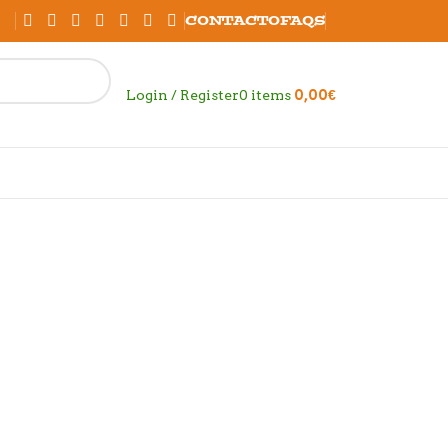
CONTACTO
FAQS
Login / Register
0
items
0,00
€