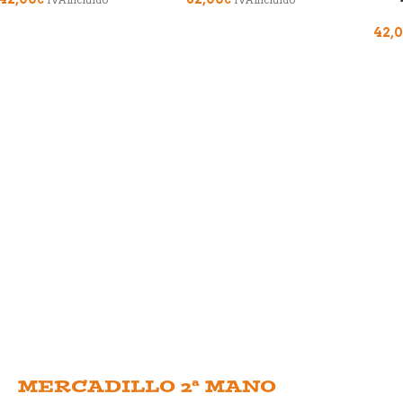
IVA incluido
IVA incluido
42,
MERCADILLO 2ª MANO