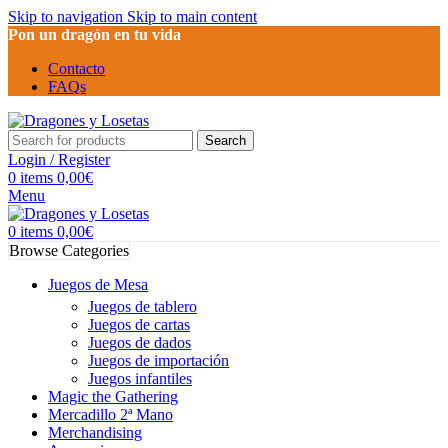
Skip to navigation
Skip to main content
Pon un dragón en tu vida
Contacto
FAQs
Search
Login / Register
0
items
0,00
€
Menu
0
items
0,00
€
Browse Categories
Juegos de Mesa
Juegos de tablero
Juegos de cartas
Juegos de dados
Juegos de importación
Juegos infantiles
Magic the Gathering
Mercadillo 2ª Mano
Merchandising