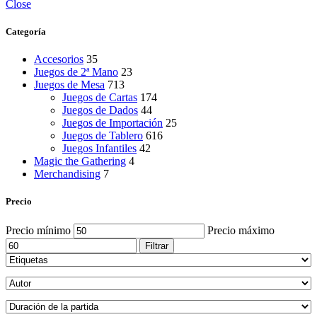
Close
Categoría
Accesorios
35
Juegos de 2ª Mano
23
Juegos de Mesa
713
Juegos de Cartas
174
Juegos de Dados
44
Juegos de Importación
25
Juegos de Tablero
616
Juegos Infantiles
42
Magic the Gathering
4
Merchandising
7
Precio
Precio mínimo
Precio máximo
Filtrar