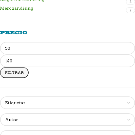
4
Merchandising
7
PRECIO
FILTRAR