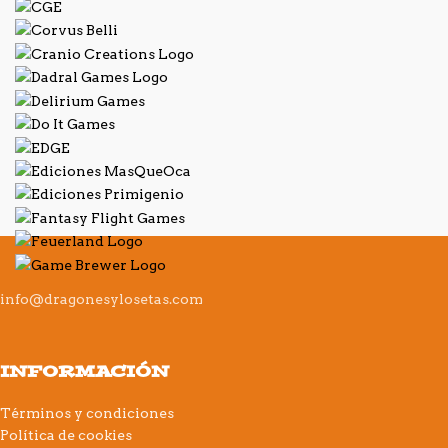
info@dragonesylosetas.com
INFORMACIÓN
Términos y condiciones
Política de cookies