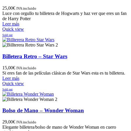
25,00
€
IVA incluido
Luce con orgullo tu billetera de Hogwarts y haz ver que eres un fan
de Harry Potter
Leer más
Quick view
Sold out
Billetera Retro – Star Wars
15,00
€
IVA incluido
Si eres fan de las películas clásicas de Star Wars esta es tu billetera.
Leer más
Quick view
Sold out
Bolso de Mano – Wonder Woman
29,00
€
IVA incluido
Elegante billetera/bolso de mano de Wonder Woman en cuero