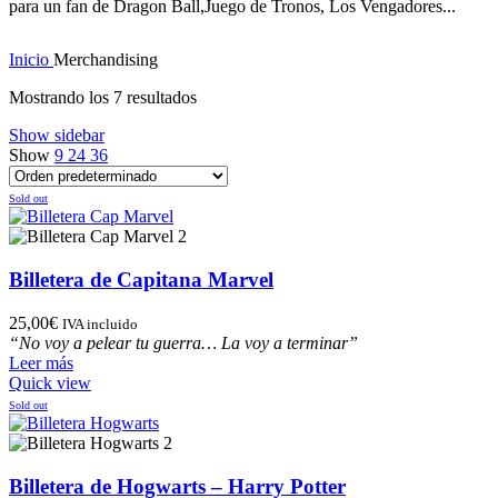
para un fan de Dragon Ball,Juego de Tronos, Los Vengadores...
Inicio
Merchandising
Mostrando los 7 resultados
Show sidebar
Show
9
24
36
Sold out
Billetera de Capitana Marvel
25,00
€
IVA incluido
“No voy a pelear tu guerra… La voy a terminar”
Leer más
Quick view
Sold out
Billetera de Hogwarts – Harry Potter