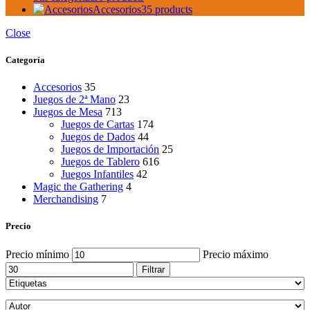
Accesorios
35 products
Close
Categoría
Accesorios
35
Juegos de 2ª Mano
23
Juegos de Mesa
713
Juegos de Cartas
174
Juegos de Dados
44
Juegos de Importación
25
Juegos de Tablero
616
Juegos Infantiles
42
Magic the Gathering
4
Merchandising
7
Precio
Precio mínimo
Precio máximo
Filtrar