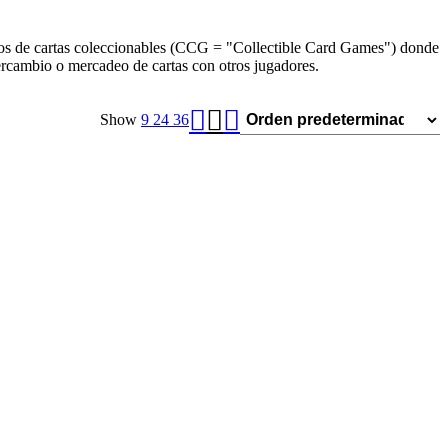
juegos de cartas coleccionables (CCG = "Collectible Card Games") donde
tercambio o mercadeo de cartas con otros jugadores.
Show
9
24
36