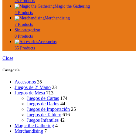
23 Products
Magic the Gathering
4 Products
Merchandising
7 Products
Sin categorizar
0 Products
Accesorios
35 Products
Close
Categoría
Accesorios
35
Juegos de 2ª Mano
23
Juegos de Mesa
713
Juegos de Cartas
174
Juegos de Dados
44
Juegos de Importación
25
Juegos de Tablero
616
Juegos Infantiles
42
Magic the Gathering
4
Merchandising
7