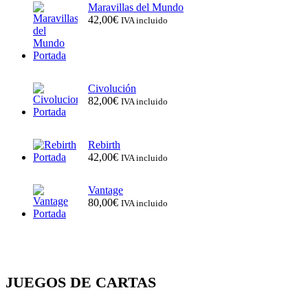
Maravillas del Mundo
42,00
€
IVA incluido
Civolución
82,00
€
IVA incluido
Rebirth
42,00
€
IVA incluido
Vantage
80,00
€
IVA incluido
JUEGOS DE CARTAS