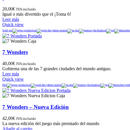
20,00
€
IVA incluido
Igual o más divertido que el ¡Toma 6!
Leer más
Quick view
Sold out
7 Wonders
40,00
€
IVA incluido
Gobierna una de las 7 grandes ciudades del mundo antiguo.
Leer más
Quick view
Hot
7 Wonders – Nueva Edición
42,00
€
IVA incluido
La nueva edición del juego más premiado del mundo
Añadir al carrito