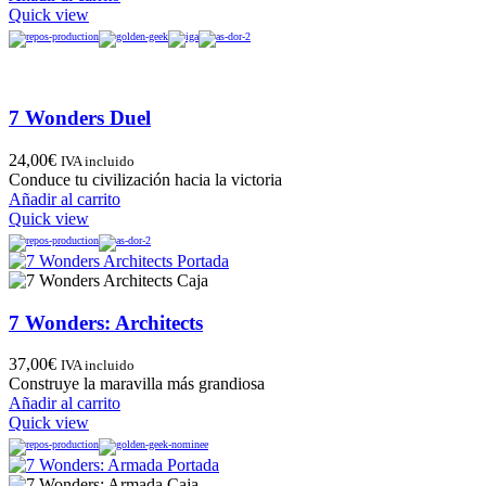
Quick view
7 Wonders Duel
24,00
€
IVA incluido
Conduce tu civilización hacia la victoria
Añadir al carrito
Quick view
7 Wonders: Architects
37,00
€
IVA incluido
Construye la maravilla más grandiosa
Añadir al carrito
Quick view