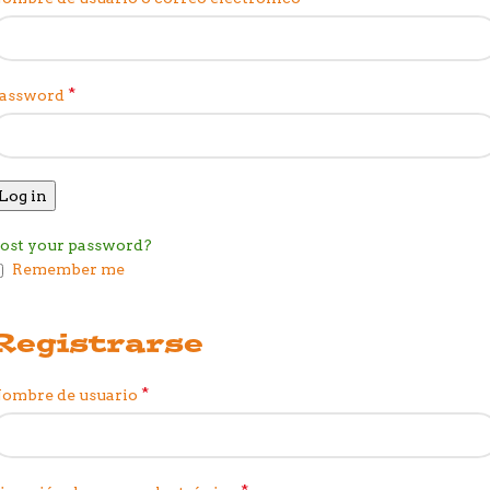
*
assword
Log in
ost your password?
Remember me
Registrarse
*
ombre de usuario