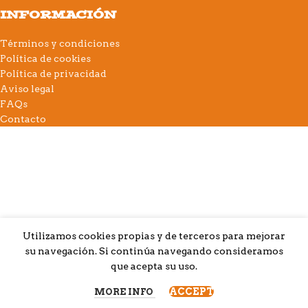
INFORMACIÓN
Términos y condiciones
Política de cookies
Política de privacidad
Aviso legal
FAQs
Contacto
Utilizamos cookies propias y de terceros para mejorar
su navegación. Si continúa navegando consideramos
que acepta su uso.
ACCEPT
MORE INFO