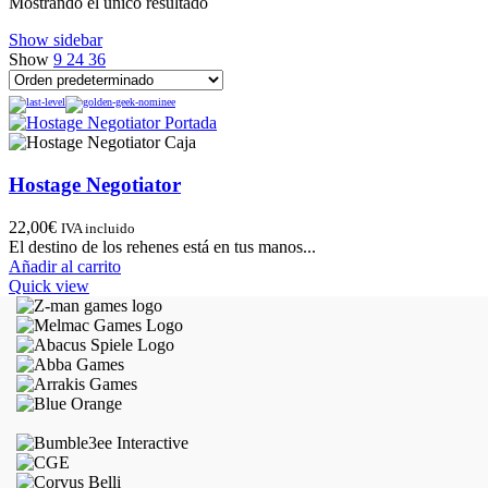
Mostrando el único resultado
Show sidebar
Show
9
24
36
Hostage Negotiator
22,00
€
IVA incluido
El destino de los rehenes está en tus manos...
Añadir al carrito
Quick view