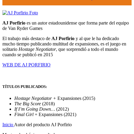
AJ Porfirio
es un autor estadounidense que forma parte del equipo
de Van Ryder Games
El trabajo más destaco de
AJ Porfirio
y al que le ha dedicado
mucho tiempo publicando multitud de expansiones, es el juego en
solitario
Hostage Negotiator
, que sorprendió a todo el mundo
cuando se publicó en 2015
WEB DE AJ PORFIRIO
TÍTULOS PUBLICADOS:
Hostage Negotiator +
Expansiones (2015)
The Big Score
(2018)
If I’m Going Down…
(2012)
Final Girl
+ Expansiones (2021)
Inicio
Autor del producto
AJ Porfirio