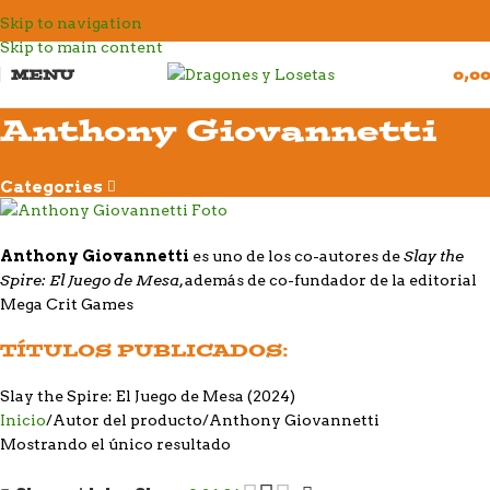
Skip to navigation
Skip to main content
MENU
0,0
Anthony Giovannetti
Categories
Slay the
Anthony Giovannetti
es uno de los co-autores de
Spire: El Juego de Mesa
, además de co-fundador de la editorial
Mega Crit Games
TÍTULOS PUBLICADOS:
Slay the Spire: El Juego de Mesa
(2024)
Inicio
Autor del producto
Anthony Giovannetti
Mostrando el único resultado