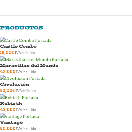
PRODUCTOS
Castle Combo
18,00
€
IVA incluido
Maravillas del Mundo
42,00
€
IVA incluido
Civolución
82,00
€
IVA incluido
Rebirth
42,00
€
IVA incluido
Vantage
80,00
€
IVA incluido