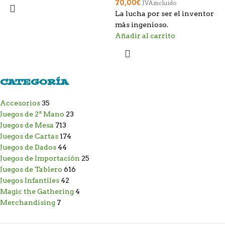
70,00
€
IVA incluido
La lucha por ser el inventor
más ingenioso.
Añadir al carrito
CATEGORÍA
Accesorios
35
Juegos de 2ª Mano
23
Juegos de Mesa
713
Juegos de Cartas
174
Juegos de Dados
44
Juegos de Importación
25
Juegos de Tablero
616
Juegos Infantiles
42
Magic the Gathering
4
Merchandising
7