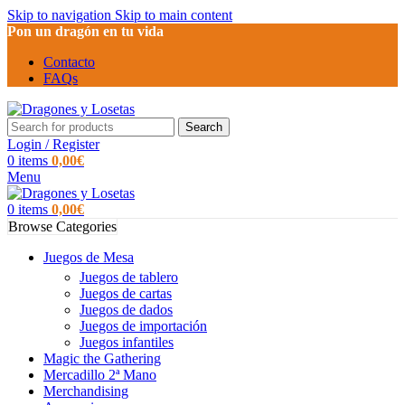
Skip to navigation
Skip to main content
Pon un dragón en tu vida
Contacto
FAQs
Search
Login / Register
0
items
0,00
€
Menu
0
items
0,00
€
Browse Categories
Juegos de Mesa
Juegos de tablero
Juegos de cartas
Juegos de dados
Juegos de importación
Juegos infantiles
Magic the Gathering
Mercadillo 2ª Mano
Merchandising