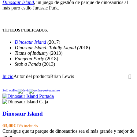
Dinosaur Island
, un juego de gestión de parque de dinosaurios al
más puro estilo Jurassic Park.
TÍTULOS PUBLICADOS:
Dinosaur Island
(
2017)
Dinosaur Island: Totally Liquid (
2018)
Titans of Industry
(2013)
Fungeon Party
(2018)
Stab a Panda
(2013)
Inicio
Autor del producto
Brian Lewis
Sold out
Hot
Dinosaur Island
63,00
€
IVA incluido
Consigue que tu parque de dinosaurios sea el más grande y mejor de
todos