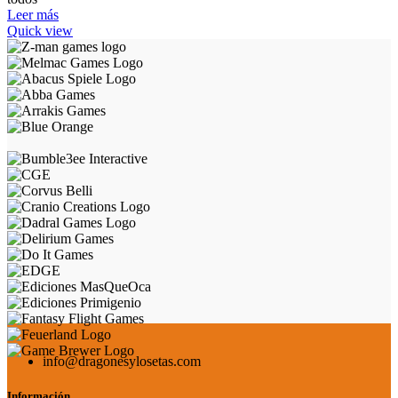
Leer más
Quick view
info@dragonesylosetas.com
Información