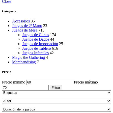
Close
Categoría
Accesorios
35
Juegos de 2ª Mano
23
Juegos de Mesa
713
Juegos de Cartas
174
Juegos de Dados
44
Juegos de Importación
25
Juegos de Tablero
616
Juegos Infantiles
42
Magic the Gathering
4
Merchandising
7
Precio
Precio mínimo
Precio máximo
Filtrar