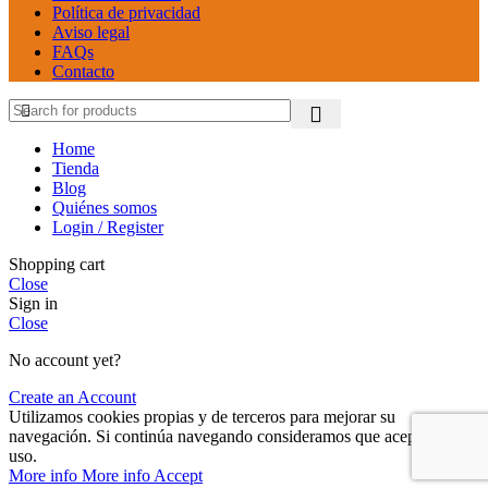
Política de privacidad
Aviso legal
FAQs
Contacto
Home
Tienda
Blog
Quiénes somos
Login / Register
Shopping cart
Close
Sign in
Close
No account yet?
Create an Account
Utilizamos cookies propias y de terceros para mejorar su
navegación. Si continúa navegando consideramos que acepta su
uso.
More info
More info
Accept