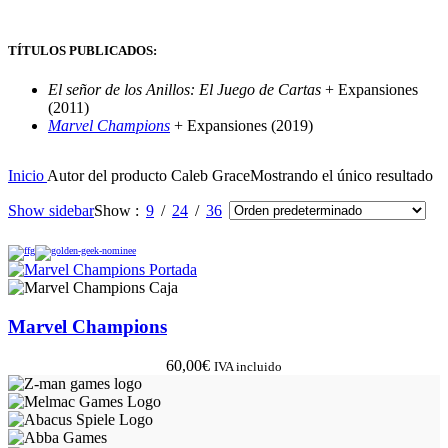
TÍTULOS PUBLICADOS:
El señor de los Anillos: El Juego de Cartas
+ Expansiones
(2011)
Marvel Champions
+ Expansiones (2019)
Inicio
Autor del producto
Caleb Grace
Mostrando el único resultado
Show sidebar
Show
9
24
36
Marvel Champions
60,00
€
IVA incluido