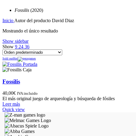
Fossilis
(2020)
Inicio
Autor del producto
David Diaz
Mostrando el único resultado
Show sidebar
Show
9
24
36
Sold out
Hot
Fossilis
40,00
€
IVA incluido
El más original juego de arqueología y búsqueda de fósiles
Leer más
Quick view