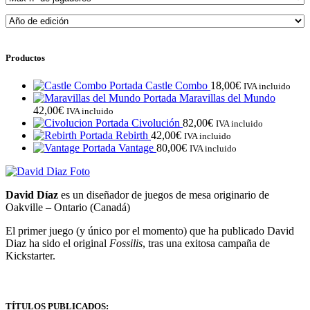
Productos
Castle Combo
18,00
€
IVA incluido
Maravillas del Mundo
42,00
€
IVA incluido
Civolución
82,00
€
IVA incluido
Rebirth
42,00
€
IVA incluido
Vantage
80,00
€
IVA incluido
David Díaz
es un diseñador de juegos de mesa originario de
Oakville – Ontario (Canadá)
El primer juego (y único por el momento) que ha publicado David
Diaz ha sido el original
Fossilis
, tras una exitosa campaña de
Kickstarter.
TÍTULOS PUBLICADOS: