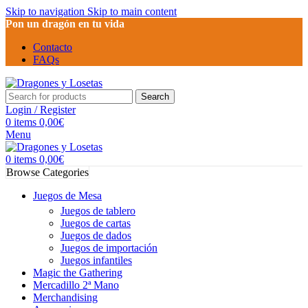
Skip to navigation
Skip to main content
Pon un dragón en tu vida
Contacto
FAQs
Search
Login / Register
0
items
0,00
€
Menu
0
items
0,00
€
Browse Categories
Juegos de Mesa
Juegos de tablero
Juegos de cartas
Juegos de dados
Juegos de importación
Juegos infantiles
Magic the Gathering
Mercadillo 2ª Mano
Merchandising