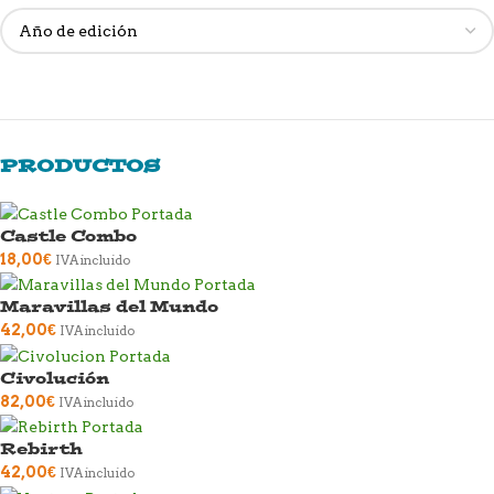
PRODUCTOS
Castle Combo
18,00
€
IVA incluido
Maravillas del Mundo
42,00
€
IVA incluido
Civolución
82,00
€
IVA incluido
Rebirth
42,00
€
IVA incluido