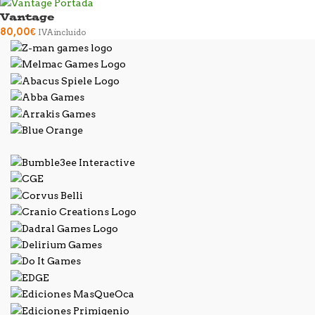
Vantage
80,00
€
IVA incluido