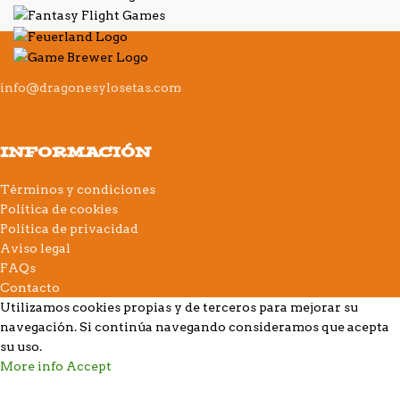
info@dragonesylosetas.com
INFORMACIÓN
Términos y condiciones
Política de cookies
Política de privacidad
Aviso legal
FAQs
Contacto
Utilizamos cookies propias y de terceros para mejorar su
navegación. Si continúa navegando consideramos que acepta
su uso.
More info
Accept