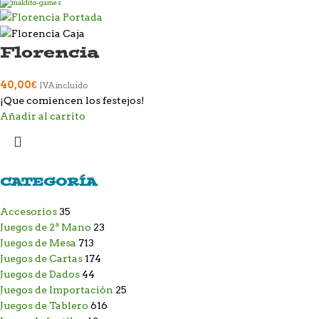
Florencia
40,00
€
IVA incluido
¡Que comiencen los festejos!
Añadir al carrito
CATEGORÍA
Accesorios
35
Juegos de 2ª Mano
23
Juegos de Mesa
713
Juegos de Cartas
174
Juegos de Dados
44
Juegos de Importación
25
Juegos de Tablero
616