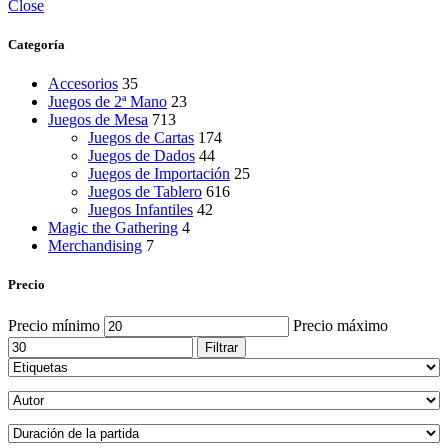
Close
Categoría
Accesorios
35
Juegos de 2ª Mano
23
Juegos de Mesa
713
Juegos de Cartas
174
Juegos de Dados
44
Juegos de Importación
25
Juegos de Tablero
616
Juegos Infantiles
42
Magic the Gathering
4
Merchandising
7
Precio
Precio mínimo
Precio máximo
Filtrar