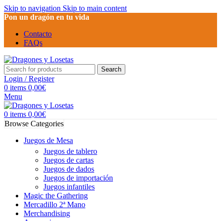
Skip to navigation
Skip to main content
Pon un dragón en tu vida
Contacto
FAQs
Search
Login / Register
0
items
0,00
€
Menu
0
items
0,00
€
Browse Categories
Juegos de Mesa
Juegos de tablero
Juegos de cartas
Juegos de dados
Juegos de importación
Juegos infantiles
Magic the Gathering
Mercadillo 2ª Mano
Merchandising