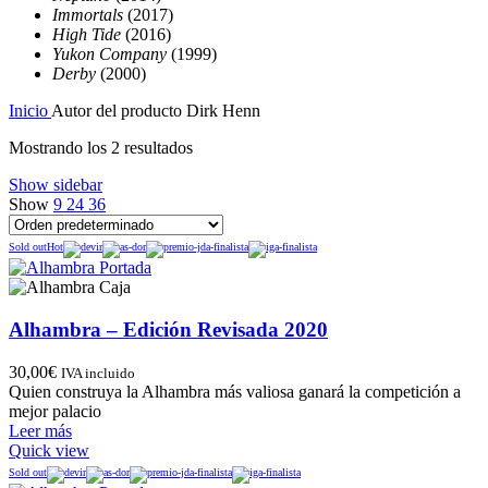
Immortals
(2017)
High Tide
(2016)
Yukon Company
(1999)
Derby
(2000)
Inicio
Autor del producto
Dirk Henn
Mostrando los 2 resultados
Show sidebar
Show
9
24
36
Sold out
Hot
Alhambra – Edición Revisada 2020
30,00
€
IVA incluido
Quien construya la Alhambra más valiosa ganará la competición a
mejor palacio
Leer más
Quick view
Sold out