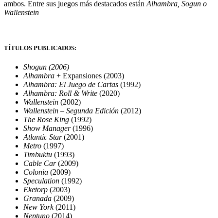
ambos. Entre sus juegos más destacados están
Alhambra, Sogun o
Wallenstein
TÍTULOS PUBLICADOS:
Shogun (2006)
Alhambra
+ Expansiones (2003)
Alhambra: El Juego de Cartas
(1992)
Alhambra: Roll & Write
(2020)
Wallenstein
(2002)
Wallenstein – Segunda Edición
(2012)
The Rose King
(1992)
Show Manager
(1996)
Atlantic Star
(2001)
Metro
(1997)
Timbuktu
(1993)
Cable Car
(2009)
Colonia
(2009)
Speculation
(1992)
Eketorp
(2003)
Granada
(2009)
New York
(2011)
Neptuno
(2014)