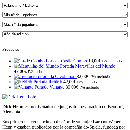
Productos
Castle Combo
18,00
€
IVA incluido
Maravillas del Mundo
42,00
€
IVA incluido
Civolución
82,00
€
IVA incluido
Rebirth
42,00
€
IVA incluido
Vantage
80,00
€
IVA incluido
Dirk Henn
es un diseñador de juegos de mesa nacido en Bendorf,
Alemania
Sus primeros juegos incluian diseñor de su mujer Barbara Weber
Henn y estaban publicados por la compañia db-Spiele, fundada por