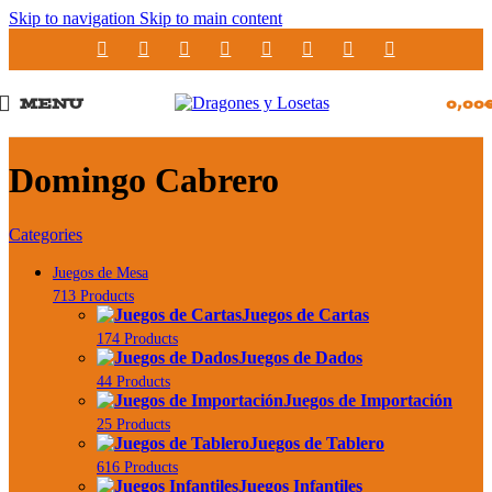
Skip to navigation
Skip to main content
MENU
0,00
Domingo Cabrero
Categories
Juegos de Mesa
713 Products
Juegos de Cartas
174 Products
Juegos de Dados
44 Products
Juegos de Importación
25 Products
Juegos de Tablero
616 Products
Juegos Infantiles