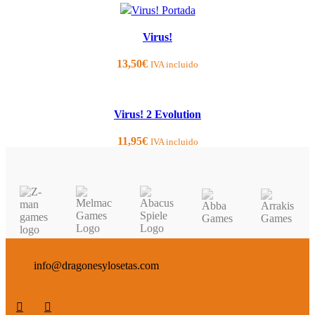
SOLD OUT
Virus!
13,50
€
IVA incluido
SOLD OUT
Virus! 2 Evolution
11,95
€
IVA incluido
info@dragonesylosetas.com