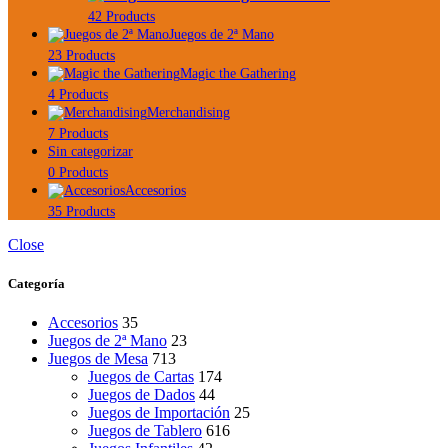
42 Products
Juegos de 2ª Mano
23 Products
Magic the Gathering
4 Products
Merchandising
7 Products
Sin categorizar
0 Products
Accesorios
35 Products
Close
Categoría
Accesorios
35
Juegos de 2ª Mano
23
Juegos de Mesa
713
Juegos de Cartas
174
Juegos de Dados
44
Juegos de Importación
25
Juegos de Tablero
616