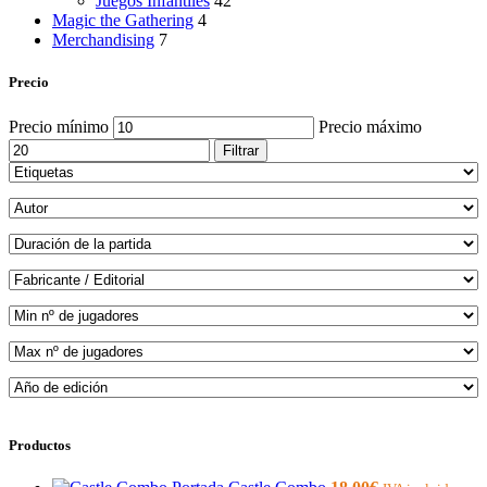
Juegos Infantiles
42
Magic the Gathering
4
Merchandising
7
Precio
Precio mínimo
Precio máximo
Filtrar
Productos