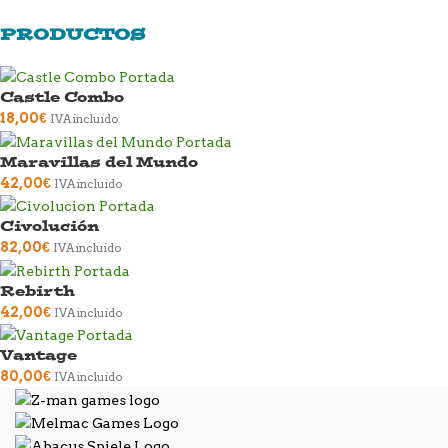
PRODUCTOS
Castle Combo
18,00
€
IVA incluido
Maravillas del Mundo
42,00
€
IVA incluido
Civolución
82,00
€
IVA incluido
Rebirth
42,00
€
IVA incluido
Vantage
80,00
€
IVA incluido