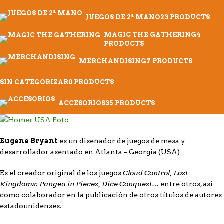
JUEGOS DE 2ª MANO
23 PRODUCTS
MAGIC THE GATHERING
4
PRODUCTS
MERCHANDISING
7 PRODUCTS
SIN CATEGORIZAR
0 PRODUCTS
ACCESORIOS
35 PRODUCTS
Eugene Bryant
es un diseñador de juegos de mesa y
desarrollador asentado en Atlanta – Georgia (USA)
Cloud Control, Lost
Es el creador original de los juegos
Kingdoms: Pangea in Pieces, Dice Conquest
… entre otros, así
como colaborador en la publicación de otros títulos de autores
estadounidenses.