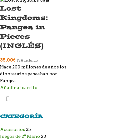
Lost
Kingdoms:
Pangea in
Pieces
(INGLÉS)
35,00
€
IVA incluido
Hace 200 millones de años los
dinosaurios paseaban por
Pangea
Añadir al carrito
CATEGORÍA
Accesorios
35
Juegos de 2ª Mano
23