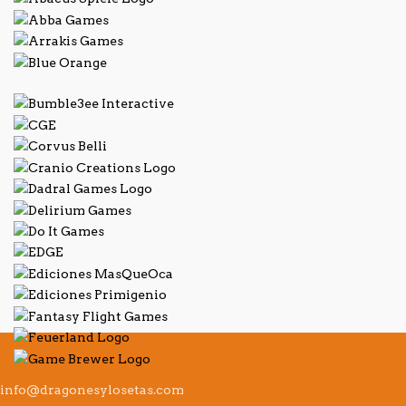
info@dragonesylosetas.com