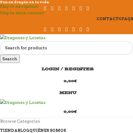
Pon un dragón en tu vida
Skip to navigation
Skip to main content
CONTACTO
FAQS
Search
LOGIN / REGISTER
0,00
€
MENU
0,00
€
Browse Categories
TIENDA
BLOG
QUIÉNES SOMOS