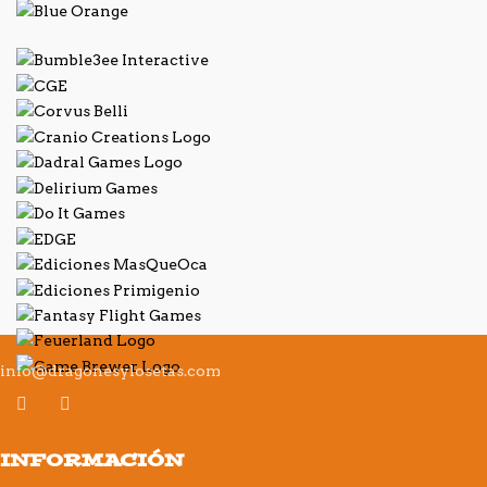
info@dragonesylosetas.com
INFORMACIÓN