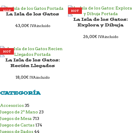
HOT
HOT
La Isla de los Gatos
La Isla de los Gatos:
Explora y Dibuja
43,00
€
IVA incluido
26,00
€
IVA incluido
HOT
La Isla de los Gatos:
Recién Llegados
18,00
€
IVA incluido
CATEGORÍA
Accesorios
35
Juegos de 2ª Mano
23
Juegos de Mesa
713
Juegos de Cartas
174
Juegos de Dados
44