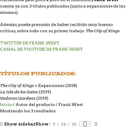
cuenta ya con 3 títulos publicados (junto a expansiones de los
mismos).
Además, puede presumir de haber recibido muy buenas
The City of Kings
críticas, sobre todo con su primer trabajo:
TWITTER DE FRANK WEST
CANAL DE YOUTUBE DE FRANK WEST
TÍTULOS PUBLICADOS:
The City of Kings
+ Expansiones (2018)
La Isla de los Gatos
(2019)
Vadoran Gardens
(2019)
Inicio
Autor del producto
Frank West
Mostrando los 3 resultados
Show sidebar
Show
9
24
36