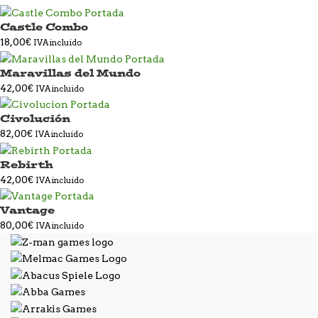
Castle Combo
18,00
€
IVA incluido
Maravillas del Mundo
42,00
€
IVA incluido
Civolución
82,00
€
IVA incluido
Rebirth
42,00
€
IVA incluido
Vantage
80,00
€
IVA incluido