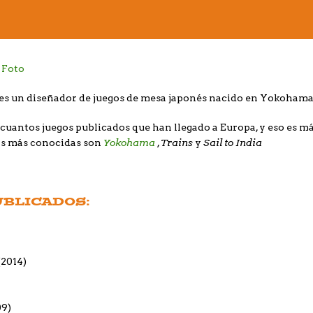
es un diseñador de juegos de mesa japonés nacido en Yokoham
cuantos juegos publicados que han llegado a Europa, y eso es má
Yokohama
Trains
Sail to India
as más conocidas son
,
y
UBLICADOS:
(2014)
9)