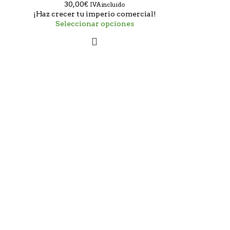
30,00
€
IVA incluido
¡Haz crecer tu imperio comercial!
Seleccionar opciones