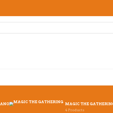
MANO
MAGIC THE GATHERIN
4 Products