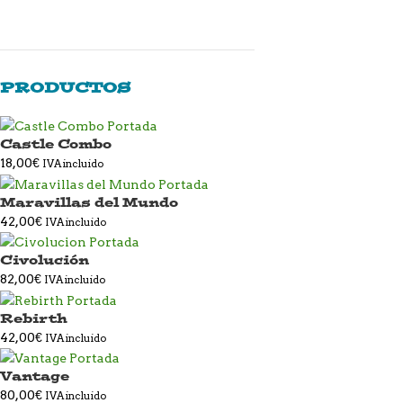
PRODUCTOS
Castle Combo
18,00
€
IVA incluido
Maravillas del Mundo
42,00
€
IVA incluido
Civolución
82,00
€
IVA incluido
Rebirth
42,00
€
IVA incluido
Vantage
80,00
€
IVA incluido