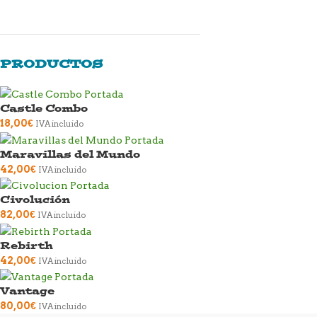
PRODUCTOS
Castle Combo
18,00
€
IVA incluido
Maravillas del Mundo
42,00
€
IVA incluido
Civolución
82,00
€
IVA incluido
Rebirth
42,00
€
IVA incluido
Vantage
80,00
€
IVA incluido