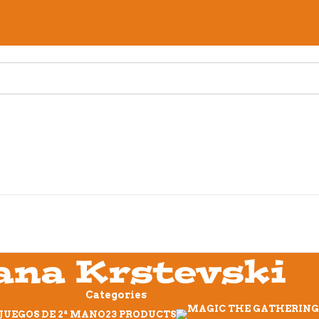
ana Krstevski
Categories
JUEGOS DE 2ª MANO
23 PRODUCTS