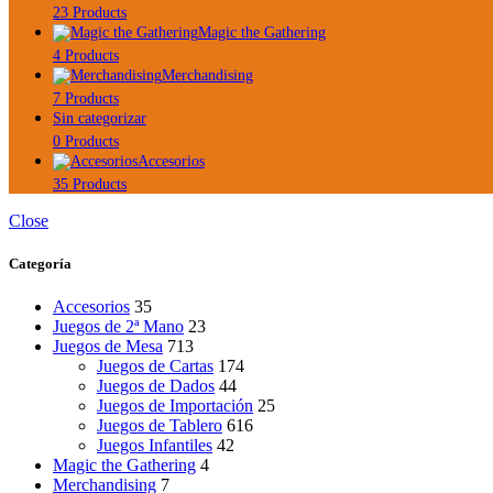
23 Products
Magic the Gathering
4 Products
Merchandising
7 Products
Sin categorizar
0 Products
Accesorios
35 Products
Close
Categoría
Accesorios
35
Juegos de 2ª Mano
23
Juegos de Mesa
713
Juegos de Cartas
174
Juegos de Dados
44
Juegos de Importación
25
Juegos de Tablero
616
Juegos Infantiles
42
Magic the Gathering
4
Merchandising
7