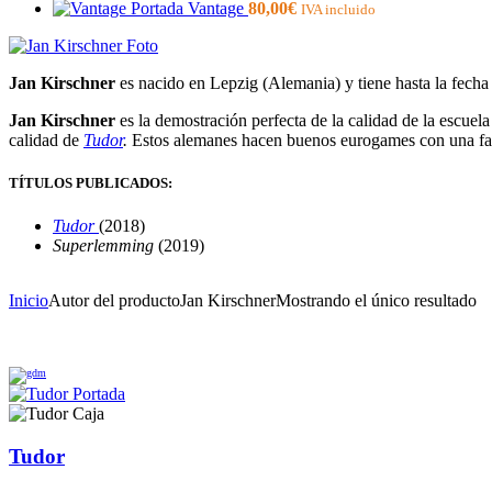
Vantage
80,00
€
IVA incluido
Jan Kirschner
es nacido en Lepzig (Alemania) y tiene hasta la fech
Jan Kirschner
es la demostración perfecta de la calidad de la escue
calidad de
Tudor
.
Estos alemanes hacen buenos eurogames con una fac
TÍTULOS PUBLICADOS:
Tudor
(2018)
Superlemming
(2019)
Inicio
Autor del producto
Jan Kirschner
Mostrando el único resultado
Tudor