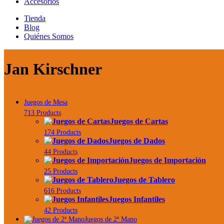
Accesorios
Tienda
Blog
Quiénes Somos
Jan Kirschner
Juegos de Mesa
713 Products
Juegos de Cartas
174 Products
Juegos de Dados
44 Products
Juegos de Importación
25 Products
Juegos de Tablero
616 Products
Juegos Infantiles
42 Products
Juegos de 2ª Mano