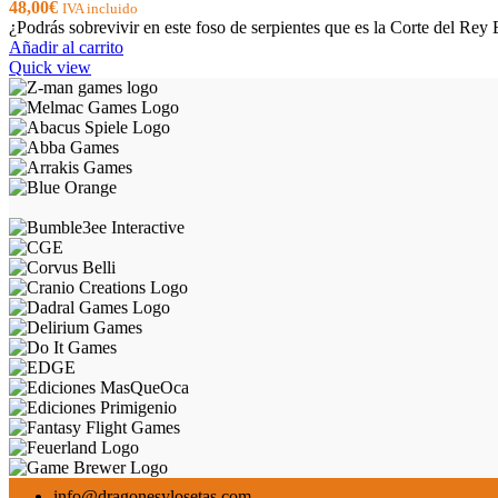
48,00
€
IVA incluido
¿Podrás sobrevivir en este foso de serpientes que es la Corte del Rey
Añadir al carrito
Quick view
info@dragonesylosetas.com