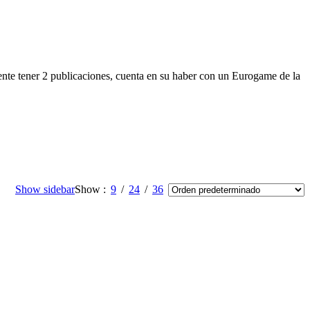
ente tener 2 publicaciones, cuenta en su haber con un Eurogame de la
Show sidebar
Show
9
24
36