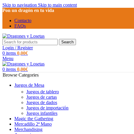
Skip to navigation
Skip to main content
Pon un dragón en tu vida
Contacto
FAQs
Search
Login / Register
0
items
0,00
€
Menu
0
items
0,00
€
Browse Categories
Juegos de Mesa
Juegos de tablero
Juegos de cartas
Juegos de dados
Juegos de importación
Juegos infantiles
Magic the Gathering
Mercadillo 2ª Mano
Merchandising