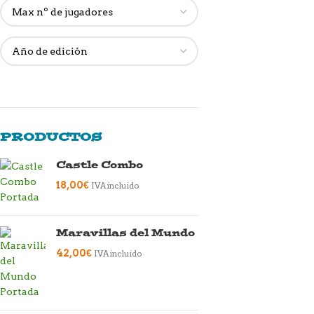
PRODUCTOS
Castle Combo
18,00
€
IVA incluido
Maravillas del Mundo
42,00
€
IVA incluido