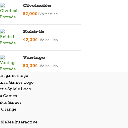
Civolución
82,00
€
IVA incluido
Rebirth
42,00
€
IVA incluido
Vantage
80,00
€
IVA incluido