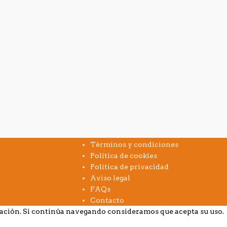
INFORMACIÓN
Términos y condiciones
Política de cookies
Política de privacidad
Aviso legal
FAQs
Contacto
gación. Si continúa navegando consideramos que acepta su uso.