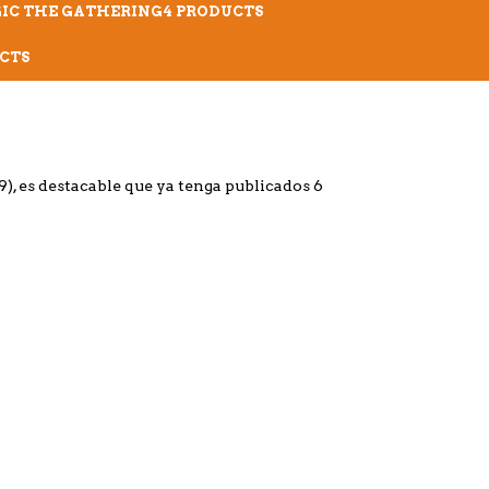
IC THE GATHERING
4 PRODUCTS
CTS
, es destacable que ya tenga publicados 6