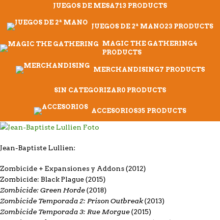
JUEGOS DE MESA
713 PRODUCTS
JUEGOS DE 2ª MANO
23 PRODUCTS
MAGIC THE GATHERING
4
PRODUCTS
MERCHANDISING
7 PRODUCTS
SIN CATEGORIZAR
0 PRODUCTS
ACCESORIOS
35 PRODUCTS
Jean-Baptiste Lullien:
Zombicide
+ Expansiones y Addons (2012)
Zombicide: Black Plague
(2015)
Zombicide: Green Horde
(2018)
Zombicide Temporada 2: Prison Outbreak
(2013)
Zombicide Temporada 3: Rue Morgue
(2015)