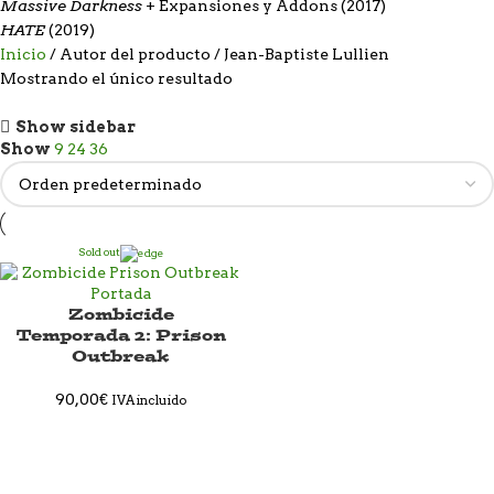
Massive Darkness
+ Expansiones y Addons (2017)
HATE
(2019)
Inicio
Autor del producto
Jean-Baptiste Lullien
Mostrando el único resultado
Show sidebar
Show
9
24
36
Sold out
Zombicide
Temporada 2: Prison
Outbreak
90,00
€
IVA incluido