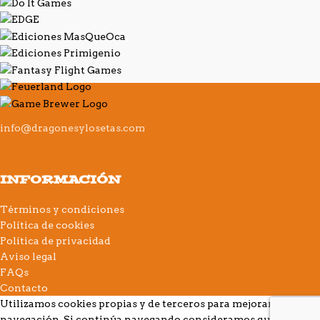
info@dragonesylosetas.com
INFORMACIÓN
Términos y condiciones
Política de cookies
Política de privacidad
Aviso legal
FAQs
Contacto
Utilizamos cookies propias y de terceros para mejorar su
navegación. Si continúa navegando consideramos que acepta