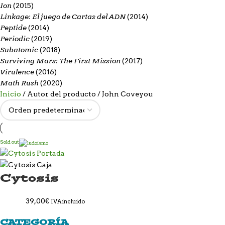
Ion
(2015)
Linkage: El juego de Cartas del ADN
(2014)
Peptide
(2014)
Periodic
(2019)
Subatomic
(2018)
Surviving Mars: The First Mission
(2017)
Virulence
(2016)
Math Rush
(2020)
Inicio
Autor del producto
John Coveyou
Sold out
Cytosis
39,00
€
IVA incluido
CATEGORÍA