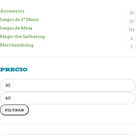
Accesorios
35
Juegos de 2ª Mano
23
Juegos de Mesa
713
Magic the Gathering
4
Merchandising
7
PRECIO
FILTRAR