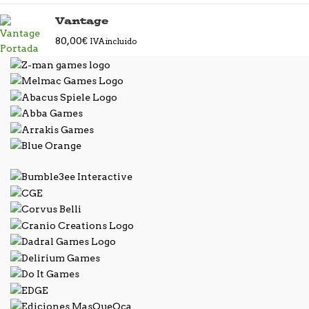
Vantage
80,00
€
IVA incluido