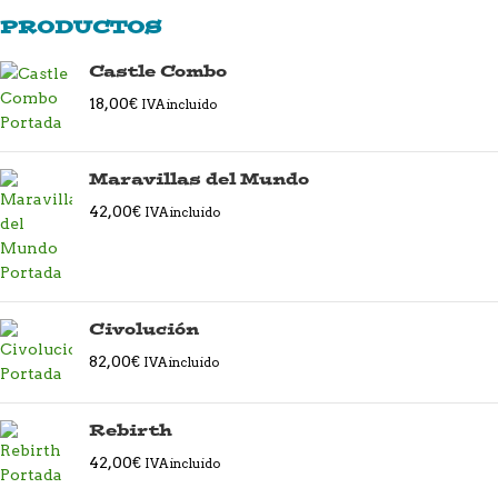
PRODUCTOS
Castle Combo
18,00
€
IVA incluido
Maravillas del Mundo
42,00
€
IVA incluido
Civolución
82,00
€
IVA incluido
Rebirth
42,00
€
IVA incluido