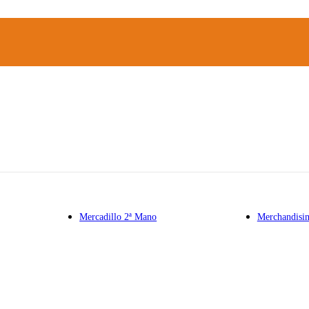
Mercadillo 2ª Mano
Merchandisi