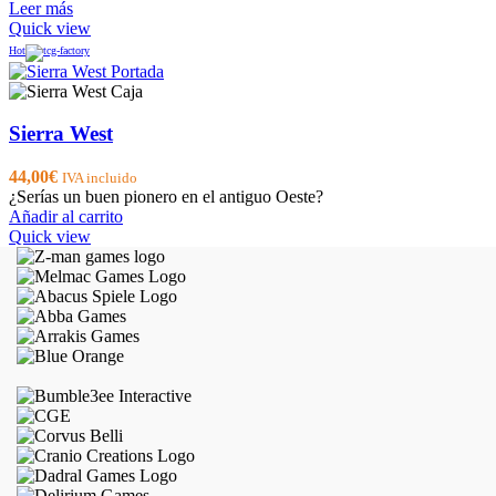
Leer más
Quick view
Hot
Sierra West
44,00
€
IVA incluido
¿Serías un buen pionero en el antiguo Oeste?
Añadir al carrito
Quick view