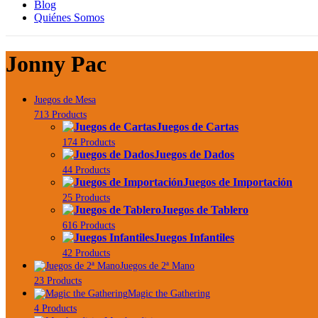
Blog
Quiénes Somos
Jonny Pac
Juegos de Mesa
713 Products
Juegos de Cartas
174 Products
Juegos de Dados
44 Products
Juegos de Importación
25 Products
Juegos de Tablero
616 Products
Juegos Infantiles
42 Products
Juegos de 2ª Mano
23 Products
Magic the Gathering
4 Products