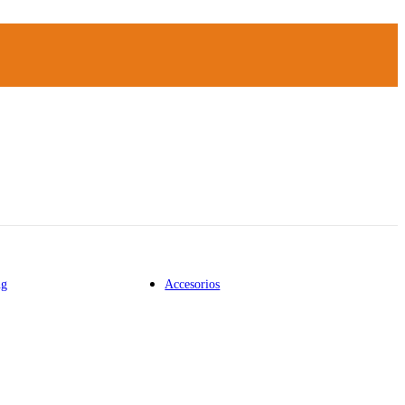
ng
Accesorios