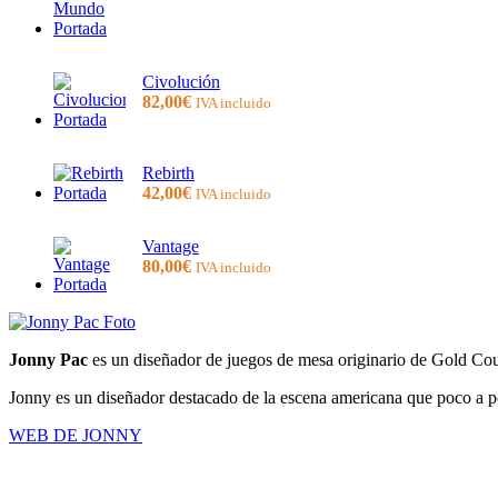
Civolución
82,00
€
IVA incluido
Rebirth
42,00
€
IVA incluido
Vantage
80,00
€
IVA incluido
Jonny Pac
es un diseñador de juegos de mesa originario de Gold Co
Jonny es un diseñador destacado de la escena americana que poco a p
WEB DE JONNY