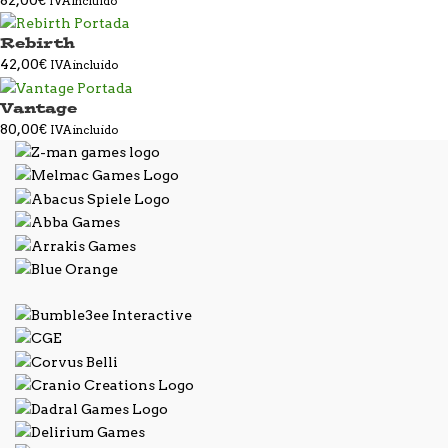
IVA incluido
Rebirth
42,00
€
IVA incluido
Vantage
80,00
€
IVA incluido