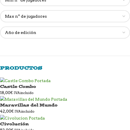
PRODUCTOS
Castle Combo
18,00
€
IVA incluido
Maravillas del Mundo
42,00
€
IVA incluido
Civolución
82,00
€