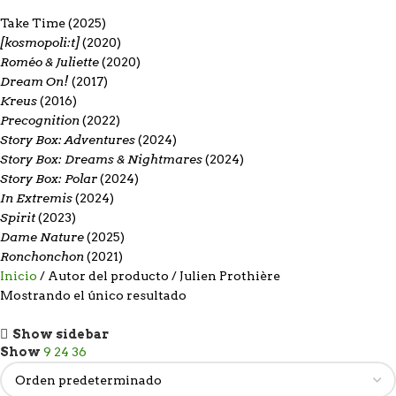
Take Time
(2025)
[kosmopoli:t]
(2020)
Roméo & Juliette
(2020)
Dream On!
(2017)
Kreus
(2016)
Precognition
(2022)
Story Box: Adventures
(2024)
Story Box: Dreams & Nightmares
(2024)
Story Box: Polar
(2024)
In Extremis
(2024)
Spirit
(2023)
Dame Nature
(2025)
Ronchonchon
(2021)
Inicio
Autor del producto
Julien Prothière
Mostrando el único resultado
Show sidebar
Show
9
24
36