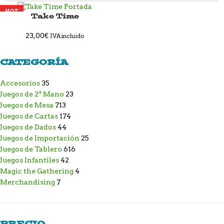
HOT
Take Time
NEW
23,00
€
IVA incluido
CATEGORÍA
Accesorios
35
Juegos de 2ª Mano
23
Juegos de Mesa
713
Juegos de Cartas
174
Juegos de Dados
44
Juegos de Importación
25
Juegos de Tablero
616
Juegos Infantiles
42
Magic the Gathering
4
Merchandising
7
PRECIO