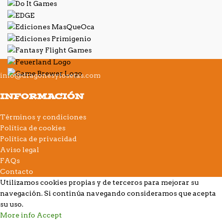
info@dragonesylosetas.com
INFORMACIÓN
Términos y condiciones
Política de cookies
Política de privacidad
Aviso legal
FAQs
Contacto
Utilizamos cookies propias y de terceros para mejorar su
navegación. Si continúa navegando consideramos que acepta
su uso.
More info
Accept