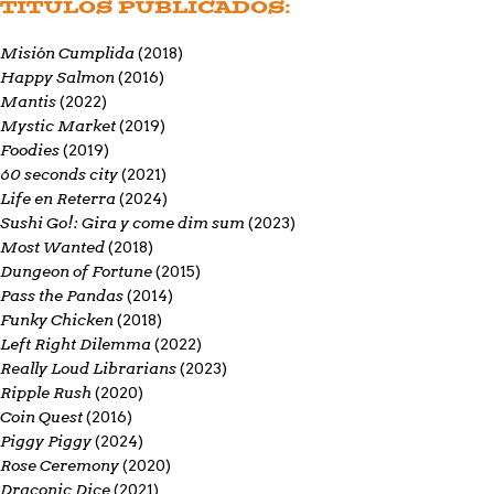
TÍTULOS PUBLICADOS:
Misión Cumplida
(2018)
Happy Salmon
(2016)
Mantis
(2022)
Mystic Market
(2019)
Foodies
(2019)
60 seconds city
(2021)
Life en Reterra
(2024)
Sushi Go!: Gira y come dim sum
(2023)
Most Wanted
(2018)
Dungeon of Fortune
(2015)
Pass the Pandas
(2014)
Funky Chicken
(2018)
Left Right Dilemma
(2022)
Really Loud Librarians
(2023)
Ripple Rush
(2020)
Coin Quest
(2016)
Piggy Piggy
(2024)
Rose Ceremony
(2020)
Draconic Dice
(2021)