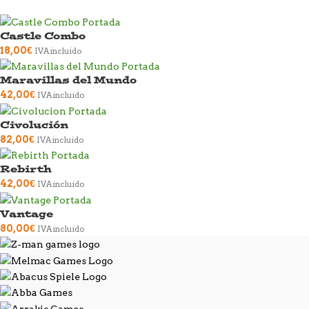
Castle Combo
18,00
€
IVA incluido
Maravillas del Mundo
42,00
€
IVA incluido
Civolución
82,00
€
IVA incluido
Rebirth
42,00
€
IVA incluido
Vantage
80,00
€
IVA incluido