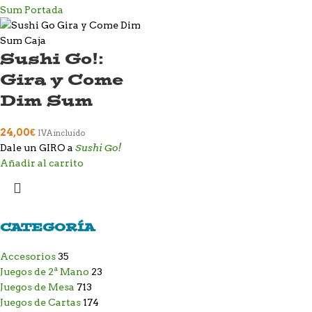
Sushi Go!:
Gira y Come
Dim Sum
24,00
€
IVA incluido
Sushi Go!
Dale un GIRO a
Añadir al carrito
CATEGORÍA
Accesorios
35
Juegos de 2ª Mano
23
Juegos de Mesa
713
Juegos de Cartas
174