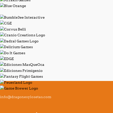
info@dragonesylosetas.com