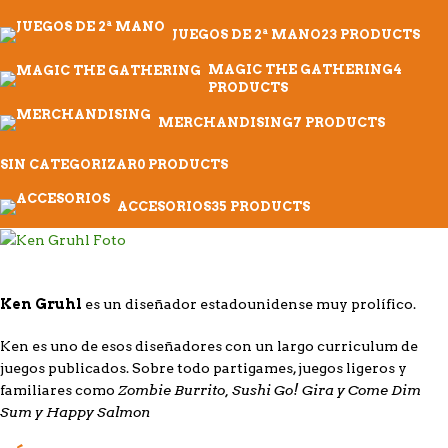
JUEGOS DE 2ª MANO
23 PRODUCTS
MAGIC THE GATHERING
4
PRODUCTS
MERCHANDISING
7 PRODUCTS
SIN CATEGORIZAR
0 PRODUCTS
ACCESORIOS
35 PRODUCTS
Ken Gruhl
es un diseñador estadounidense muy prolífico.
Ken es uno de esos diseñadores con un largo curriculum de
juegos publicados. Sobre todo partigames, juegos ligeros y
Zombie Burrito, Sushi Go! Gira y Come Dim
familiares como
Sum y Happy Salmon