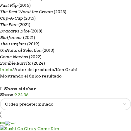
Fast Flip
(2016)
The Best Worst Ice Cream
(2023)
Cup-A-Cup
(2015)
The Plan
(2021)
Dracarys Dice
(2018)
Bluffaneer
(2021)
The Furglars
(2019)
UnNatural Selection
(2013)
Come Nachos
(2022)
Zombie Burrito
(2024)
Inicio
Autor del producto
Ken Gruhl
Mostrando el único resultado
Show sidebar
Show
9
24
36
Hot