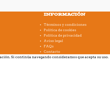
INFORMACIÓN
Términos y condiciones
Política de cookies
Política de privacidad
Aviso legal
FAQs
Contacto
gación. Si continúa navegando consideramos que acepta su uso.