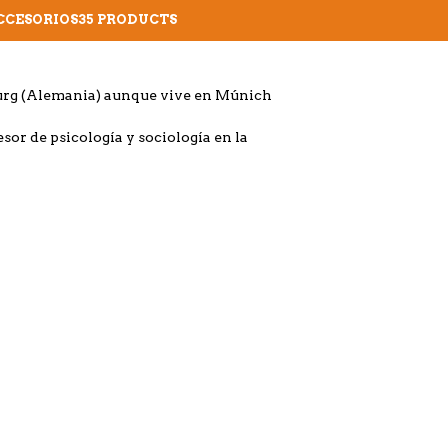
CCESORIOS
35 PRODUCTS
nburg (Alemania) aunque vive en Múnich
sor de psicología y sociología en la