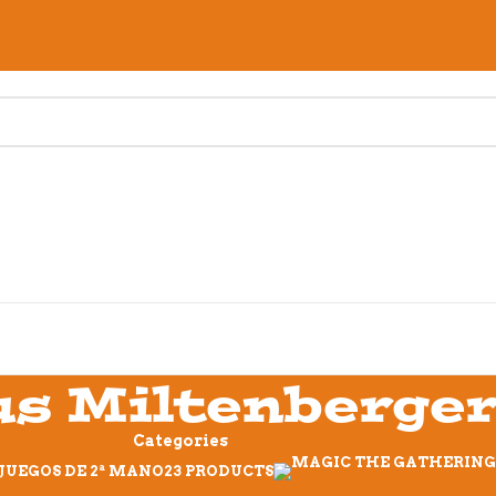
us Miltenberge
Categories
JUEGOS DE 2ª MANO
23 PRODUCTS