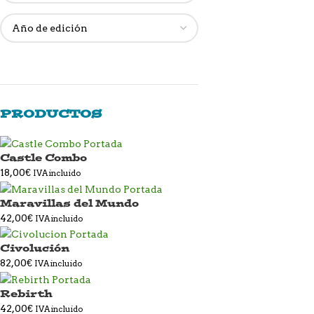
PRODUCTOS
Castle Combo
18,00
€
IVA incluido
Maravillas del Mundo
42,00
€
IVA incluido
Civolución
82,00
€
IVA incluido
Rebirth
42,00
€
IVA incluido