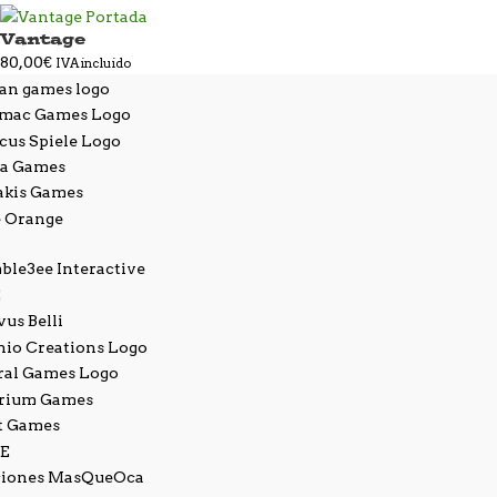
Vantage
80,00
€
IVA incluido