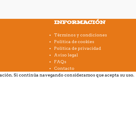
INFORMACIÓN
Términos y condiciones
Política de cookies
Política de privacidad
Aviso legal
FAQs
Contacto
gación. Si continúa navegando consideramos que acepta su uso.