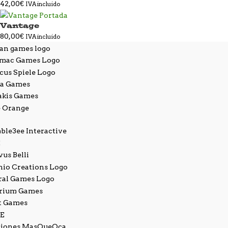
42,00
€
IVA incluido
Vantage
80,00
€
IVA incluido