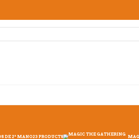
S DE 2ª MANO
23 PRODUCTS
MAG