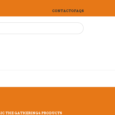
CONTACTO
FAQS
IC THE GATHERING
4 PRODUCTS