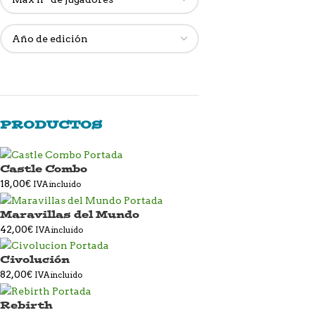
PRODUCTOS
Castle Combo
18,00
€
IVA incluido
Maravillas del Mundo
42,00
€
IVA incluido
Civolución
82,00
€
IVA incluido
Rebirth