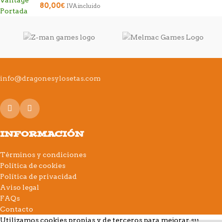
80,00
€
IVA incluido
info@dragonesylosetas.com
INFORMACIÓN
Términos y condiciones
Política de cookies
Política de privacidad
Aviso legal
FAQs
Contacto
Utilizamos cookies propias y de terceros para mejorar su