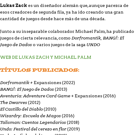
Lukas Zack
es un diseñador alemán que, aunque parezca de
esos creadores de segunda fila, ya ha ido creando una gran
cantidad de juegos desde hace más de una década.
Junto a su inseparable colaborador Michael Palm, ha publicado
Dorfromantik,
BANG!: El
juegos de cierta relevancia, como
Juego de Dados
UNDO
o varios juegos de la saga
WEB DE LUKAS ZACH Y MICHAEL PALM
TÍTULOS PUBLICADOS:
Dorfromantik +
Expansiones (2022)
BANG!: El Juego de Dados
(2013)
Aventuria: Adventure Card Game
+ Expansiones
(2016)
The Dwarves
(2012)
El Castillo del Diablo
(2010)
Wizardry: Escuela de Magos
(2016)
Talisman: Cuentos Legendarios
(2018)
Undo: Festival del cerezo en flor
(2019)