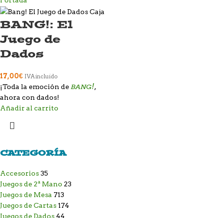
BANG!: El
Juego de
Dados
17,00
€
IVA incluido
BANG!
¡Toda la emoción de
,
ahora con dados!
Añadir al carrito
CATEGORÍA
Accesorios
35
Juegos de 2ª Mano
23
Juegos de Mesa
713
Juegos de Cartas
174
Juegos de Dados
44