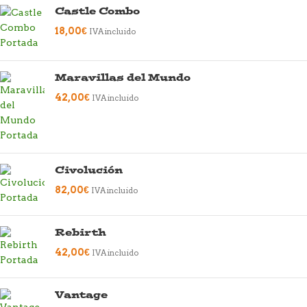
Castle Combo
18,00
€
IVA incluido
Maravillas del Mundo
42,00
€
IVA incluido
Civolución
82,00
€
IVA incluido
Rebirth
42,00
€
IVA incluido
Vantage