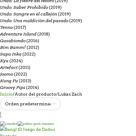
Undo: La fiebre del tesoro
(2019)
Undo: Saber Prohibido
(2019)
Undo: Sangre en el callejón
(2019)
Undo: Una maldición del pasado
(2019)
Tenno
(2017)
Adventure Island
(2018)
Gusabiondo
(2016)
Bim Bamm!
(2012)
Sapa Inka
(2022)
Kyu
(2024)
Artefact
(2011)
Joomo
(2022)
Kung Fu
(2013)
Groovy Pips
(2014)
Inicio
Autor del producto
Lukas Zach