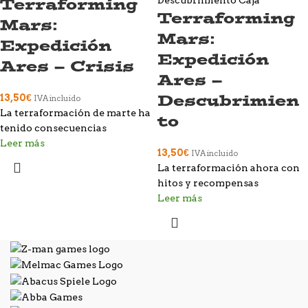
Terraforming
Terraforming
Mars:
Mars:
Expedición
Expedición
Ares – Crisis
Ares –
Descubrimien
13,50
€
IVA incluido
La terraformación de marte ha
to
tenido consecuencias
Leer más
13,50
€
IVA incluido
La terraformación ahora con
hitos y recompensas
Leer más