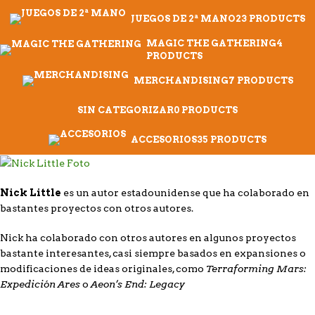
JUEGOS DE 2ª MANO
23 PRODUCTS
MAGIC THE GATHERING
4
PRODUCTS
MERCHANDISING
7 PRODUCTS
SIN CATEGORIZAR
0 PRODUCTS
ACCESORIOS
35 PRODUCTS
Nick Little
es un autor estadounidense que ha colaborado en
bastantes proyectos con otros autores.
Nick ha colaborado con otros autores en algunos proyectos
bastante interesantes, casi siempre basados en expansiones o
Terraforming Mars:
modificaciones de ideas originales, como
Expedición Ares
Aeon’s End: Legacy
o