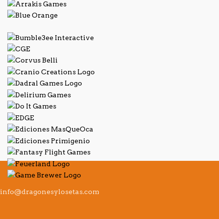
info@dragonesylosetas.com