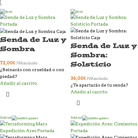
Senda de Luz y
Senda de Luz y
Sombra
Sombra:
Solsticio
72,00
€
IVA incluido
¿Reinarás con crueldad o con
piedad?
36,00
€
IVA incluido
Añadir al carrito
¿Te apartarás de tu senda?
Añadir al carrito
Sold out
Sold out