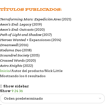
TÍTULOS PUBLICADOS:
Terraforming Mars: Expedición Ares
(2021)
Aeon’s End: Legacy
(2019)
Aeon’s End: Outcasts
(2020)
Path of Light and Shadow
(2017)
Heroes Wanted
+ Expansiones (2014)
Dreamwell
(2016)
Kodama Duo
(2018)
Scoundrel Society
(2015)
Crossed Words
(2020)
Astro Knights
(2022)
Inicio
Autor del producto
Nick Little
Mostrando los 6 resultados
Show sidebar
Show
9
24
36