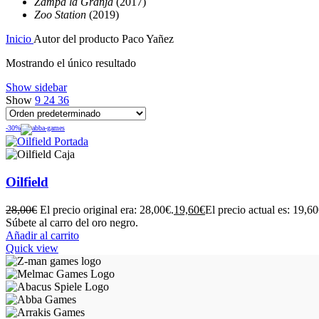
Zampa la Granja
(2017)
Zoo Station
(2019)
Inicio
Autor del producto
Paco Yañez
Mostrando el único resultado
Show sidebar
Show
9
24
36
-30%
Oilfield
28,00
€
El precio original era: 28,00€.
19,60
€
El precio actual es: 19,60
Súbete al carro del oro negro.
Añadir al carrito
Quick view