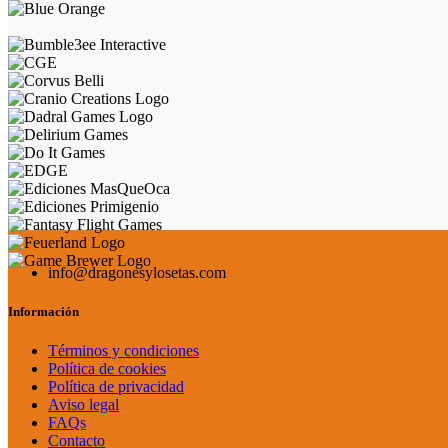
info@dragonesylosetas.com
Información
Términos y condiciones
Política de cookies
Política de privacidad
Aviso legal
FAQs
Contacto