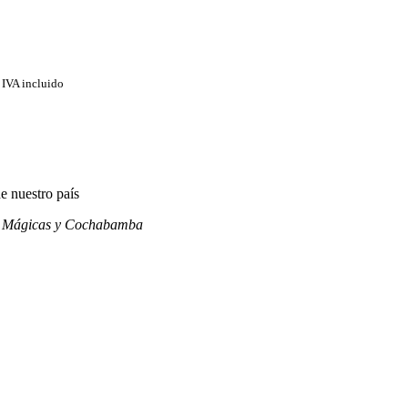
IVA incluido
e nuestro país
s Mágicas y
Cochabamba