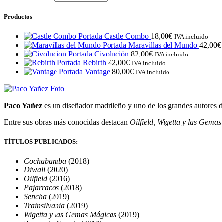
Productos
Castle Combo
18,00
€
IVA incluido
Maravillas del Mundo
42,00
€
Civolución
82,00
€
IVA incluido
Rebirth
42,00
€
IVA incluido
Vantage
80,00
€
IVA incluido
Paco Yañez
es un diseñador madrileño y uno de los grandes autores d
Entre sus obras más conocidas destacan
Oilfield, Wigetta y las Gema
TÍTULOS PUBLICADOS:
Cochabamba
(2018)
Diwali
(2020)
Oilfield
(2016)
Pajarracos
(2018)
Sencha
(2019)
Trainsilvania
(2019)
Wigetta y las Gemas Mágicas
(2019)