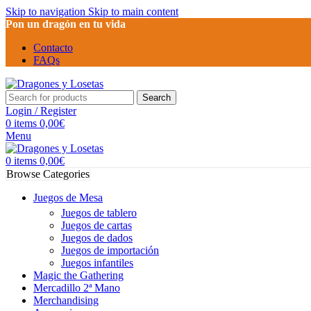
Skip to navigation
Skip to main content
Pon un dragón en tu vida
Contacto
FAQs
Search
Login / Register
0
items
0,00
€
Menu
0
items
0,00
€
Browse Categories
Juegos de Mesa
Juegos de tablero
Juegos de cartas
Juegos de dados
Juegos de importación
Juegos infantiles
Magic the Gathering
Mercadillo 2ª Mano
Merchandising