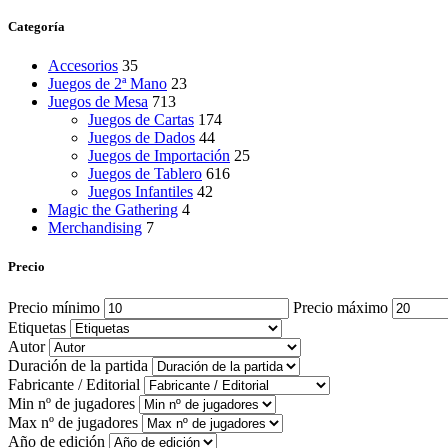
Categoría
Accesorios
35
Juegos de 2ª Mano
23
Juegos de Mesa
713
Juegos de Cartas
174
Juegos de Dados
44
Juegos de Importación
25
Juegos de Tablero
616
Juegos Infantiles
42
Magic the Gathering
4
Merchandising
7
Precio
Precio mínimo
Precio máximo
Etiquetas
Autor
Duración de la partida
Fabricante / Editorial
Min nº de jugadores
Max nº de jugadores
Año de edición