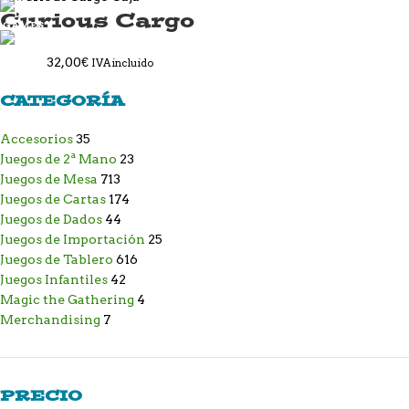
Curious Cargo
32,00
€
IVA incluido
CATEGORÍA
Accesorios
35
Juegos de 2ª Mano
23
Juegos de Mesa
713
Juegos de Cartas
174
Juegos de Dados
44
Juegos de Importación
25
Juegos de Tablero
616
Juegos Infantiles
42
Magic the Gathering
4
Merchandising
7
PRECIO