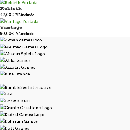
Rebirth
42,00
€
IVA incluido
Vantage
80,00
€
IVA incluido