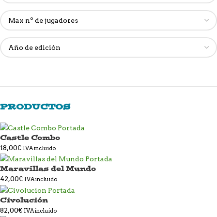
PRODUCTOS
Castle Combo
18,00
€
IVA incluido
Maravillas del Mundo
42,00
€
IVA incluido
Civolución
82,00
€
IVA incluido