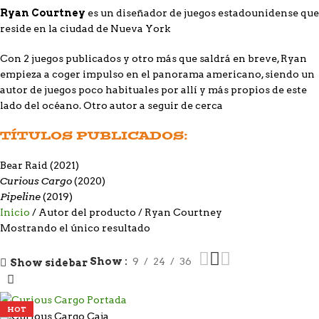
Ryan Courtney
es un diseñador de juegos estadounidense que
reside en la ciudad de Nueva York
Con 2 juegos publicados y otro más que saldrá en breve, Ryan
empieza a coger impulso en el panorama americano, siendo un
autor de juegos poco habituales por allí y más propios de este
lado del océano. Otro autor a seguir de cerca
TÍTULOS PUBLICADOS:
Bear Raid
(2021)
Curious Cargo
(2020)
Pipeline
(2019)
Inicio
Autor del producto
Ryan Courtney
Mostrando el único resultado
Show
9
24
36
Show sidebar
HOT