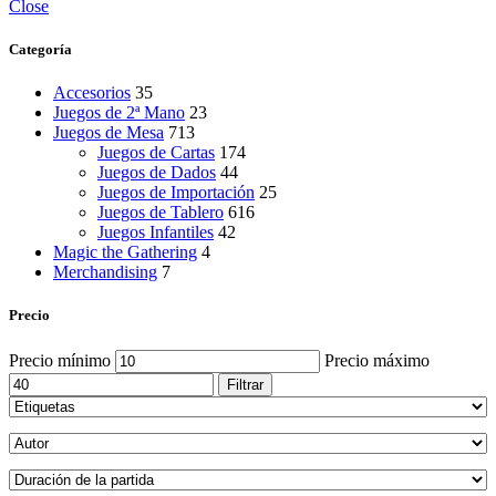
Close
Categoría
Accesorios
35
Juegos de 2ª Mano
23
Juegos de Mesa
713
Juegos de Cartas
174
Juegos de Dados
44
Juegos de Importación
25
Juegos de Tablero
616
Juegos Infantiles
42
Magic the Gathering
4
Merchandising
7
Precio
Precio mínimo
Precio máximo
Filtrar