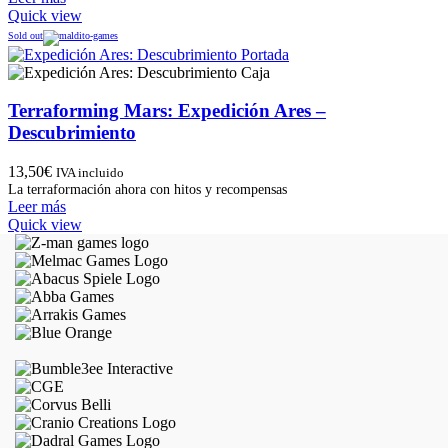
Quick view
Sold out
Terraforming Mars: Expedición Ares –
Descubrimiento
13,50
€
IVA incluido
La terraformación ahora con hitos y recompensas
Leer más
Quick view