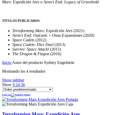
Mars: Expedición Ares o Aeon’s End: Legacy of Gravehold
TÍTULOS PUBLICADOS:
Terraforming Mars: Expedición Ares
(2021)
Aeon’s End: Outcasts +
Otras Expansiones (2020)
Space Cadets
(2012)
Space Cadets: Dice Duel
(2013)
Survive: Space Attack!
(2015)
The Dragon & Flagon
(2016)
Inicio
Autor del producto
Sydney Engelstein
Mostrando los 4 resultados
Show sidebar
Show
9
24
36
Sold out
Terraforming Mars: Expedición Ares