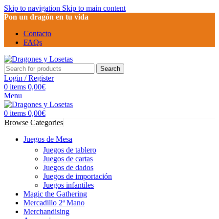
Skip to navigation
Skip to main content
Pon un dragón en tu vida
Contacto
FAQs
Search
Login / Register
0
items
0,00
€
Menu
0
items
0,00
€
Browse Categories
Juegos de Mesa
Juegos de tablero
Juegos de cartas
Juegos de dados
Juegos de importación
Juegos infantiles
Magic the Gathering
Mercadillo 2ª Mano
Merchandising