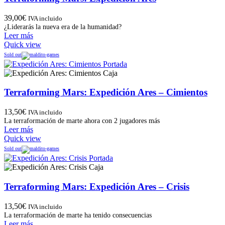
39,00
€
IVA incluido
¿Liderarás la nueva era de la humanidad?
Leer más
Quick view
Sold out
Terraforming Mars: Expedición Ares – Cimientos
13,50
€
IVA incluido
La terraformación de marte ahora con 2 jugadores más
Leer más
Quick view
Sold out
Terraforming Mars: Expedición Ares – Crisis
13,50
€
IVA incluido
La terraformación de marte ha tenido consecuencias
Leer más