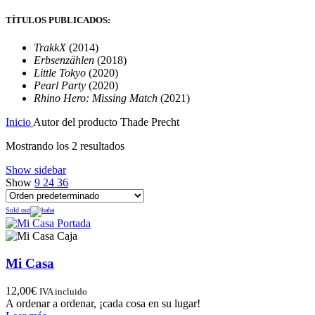
TÍTULOS PUBLICADOS:
TrakkX
(2014)
Erbsenzählen
(2018)
Little Tokyo
(2020)
Pearl Party
(2020)
Rhino Hero: Missing Match
(2021)
Inicio
Autor del producto
Thade Precht
Mostrando los 2 resultados
Show sidebar
Show
9
24
36
Sold out
Mi Casa
12,00
€
IVA incluido
A ordenar a ordenar, ¡cada cosa en su lugar!