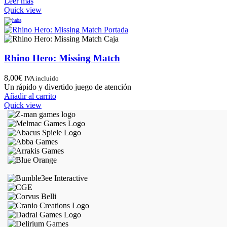
Leer más
Quick view
Rhino Hero: Missing Match
8,00
€
IVA incluido
Un rápido y divertido juego de atención
Añadir al carrito
Quick view