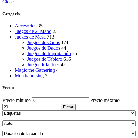
Close
Categoría
Accesorios
35
Juegos de 2ª Mano
23
Juegos de Mesa
713
Juegos de Cartas
174
Juegos de Dados
44
Juegos de Importación
25
Juegos de Tablero
616
Juegos Infantiles
42
Magic the Gathering
4
Merchandising
7
Precio
Precio mínimo
Precio máximo
Filtrar