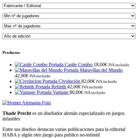
Productos
Castle Combo
18,00
€
IVA incluido
Maravillas del Mundo
42,00
€
IVA incluido
Civolución
82,00
€
IVA incluido
Rebirth
42,00
€
IVA incluido
Vantage
80,00
€
IVA incluido
Thade Precht
es un diseñador alemán especializado en juegos
infantiles
Entre sus diseños destacan varias publicaciones para la editorial
HABA y algún otro juego para publico no-infantil