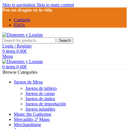
Skip to navigation
Skip to main content
Pon un dragón en tu vida
Contacto
FAQs
Search
Login / Register
0
items
0,00
€
Menu
0
items
0,00
€
Browse Categories
Juegos de Mesa
Juegos de tablero
Juegos de cartas
Juegos de dados
Juegos de importación
Juegos infantiles
Magic the Gathering
Mercadillo 2ª Mano
Merchandising