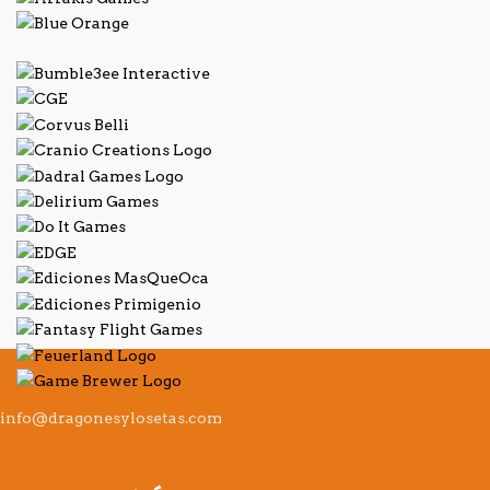
info@dragonesylosetas.com