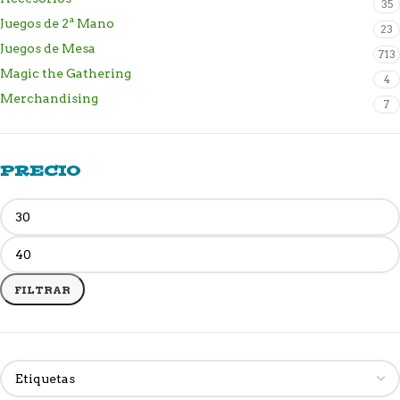
35
Juegos de 2ª Mano
23
Juegos de Mesa
713
Magic the Gathering
4
Merchandising
7
PRECIO
FILTRAR