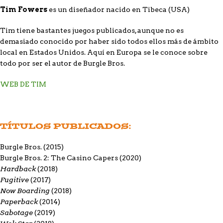
Tim Fowers
es un diseñador nacido en Tibeca (USA)
Tim tiene bastantes juegos publicados, aunque no es
demasiado conocido por haber sido todos ellos más de ámbito
local en Estados Unidos. Aquí en Europa se le conoce sobre
todo por ser el autor de
Burgle Bros.
WEB DE TIM
TÍTULOS PUBLICADOS:
Burgle Bros.
(2015)
Burgle Bros. 2: The Casino Capers
(2020)
Hardback
(2018)
Fugitive
(2017)
Now Boarding
(2018)
Paperback
(2014)
Sabotage
(2019)