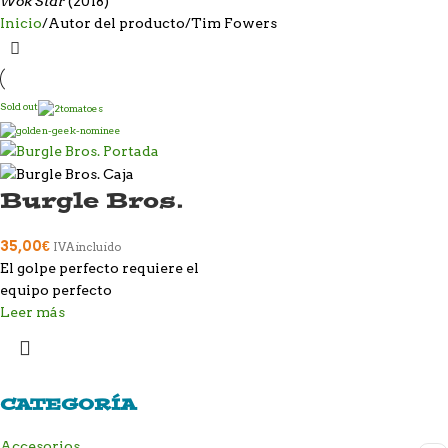
Wok Star
(2018)
Inicio
Autor del producto
Tim Fowers
Sold out
Burgle Bros.
35,00
€
IVA incluido
El golpe perfecto requiere el
equipo perfecto
Leer más
CATEGORÍA
Accesorios