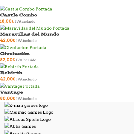
Castle Combo
18,00
€
IVA incluido
Maravillas del Mundo
42,00
€
IVA incluido
Civolución
82,00
€
IVA incluido
Rebirth
42,00
€
IVA incluido
Vantage
80,00
€
IVA incluido