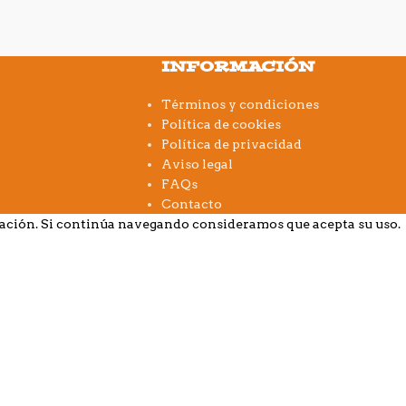
INFORMACIÓN
Términos y condiciones
Política de cookies
Política de privacidad
Aviso legal
FAQs
Contacto
gación. Si continúa navegando consideramos que acepta su uso.