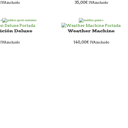
35,00
€
IVA incluido
IVA incluido
ición Deluxe
Weather Machine
140,00
€
IVA incluido
IVA incluido