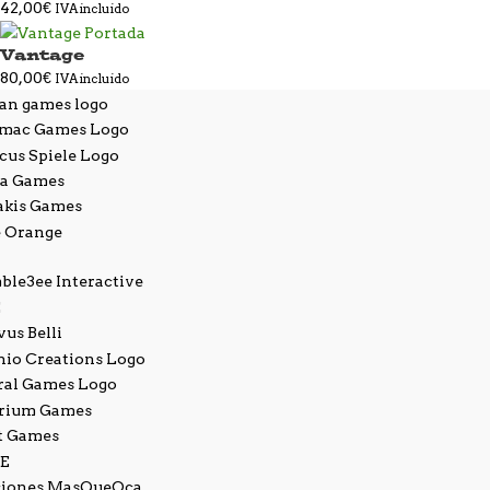
42,00
€
IVA incluido
Vantage
80,00
€
IVA incluido