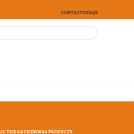
CONTACTO
FAQS
IC THE GATHERING
4 PRODUCTS