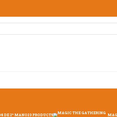
S DE 2ª MANO
23 PRODUCTS
MAG