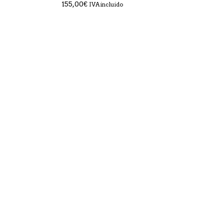
155,00
€
IVA incluido