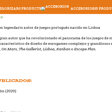
TEGORIZAR
0 PRODUCTS
ACCESORIOS
35 PRODU
un legendario autor de juegos portugués nacido en Lisboa
 gran autor que ha revolucionado el panorama de los juegos de m
característico de diseño de eurogames complejos y grandiosos en
, On Mars, The Gallerist, Lisboa, Kanban
Escape Plan
o
.
UBLICADOS:
ón (2020)