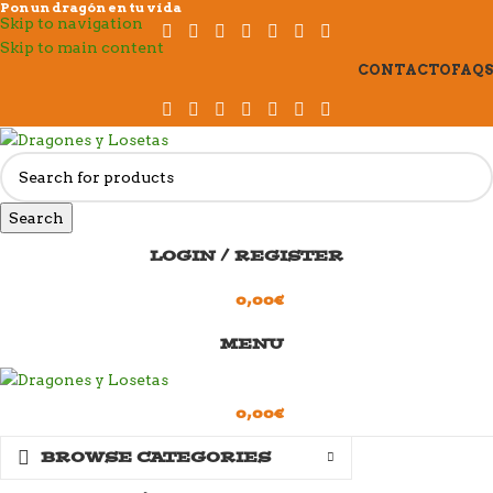
Pon un dragón en tu vida
Skip to navigation
Skip to main content
CONTACTO
FAQS
Search
LOGIN / REGISTER
0,00
€
MENU
0,00
€
BROWSE CATEGORIES