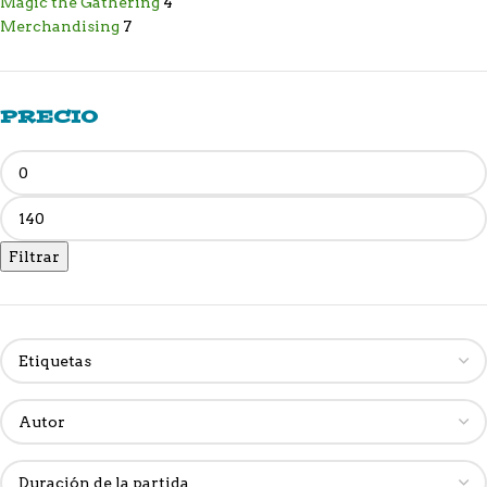
Magic the Gathering
4
Merchandising
7
PRECIO
Filtrar