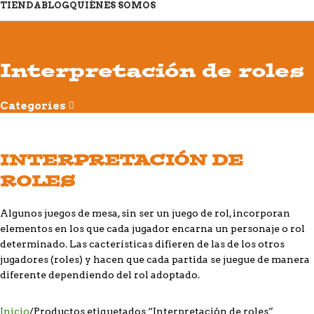
TIENDA
BLOG
QUIÉNES SOMOS
Interpretación de roles
Categories
INTERPRETACIÓN DE
ROLES
Algunos juegos de mesa, sin ser un juego de rol, incorporan
elementos en los que cada jugador encarna un personaje o rol
determinado. Las cacterísticas difieren de las de los otros
jugadores (roles) y hacen que cada partida se juegue de manera
diferente dependiendo del rol adoptado.
Inicio
Productos etiquetados “Interpretación de roles”