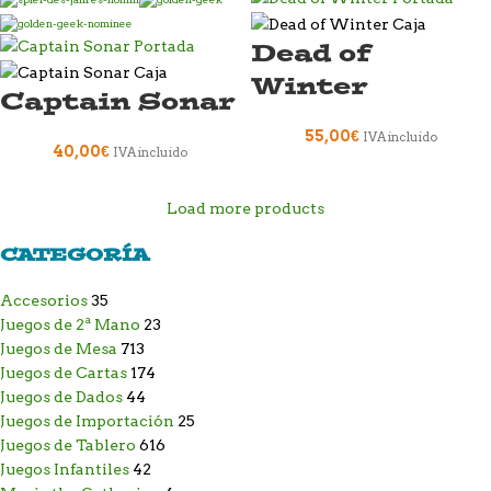
Dead of
Winter
Captain Sonar
55,00
€
IVA incluido
40,00
€
IVA incluido
Load more products
CATEGORÍA
Accesorios
35
Juegos de 2ª Mano
23
Juegos de Mesa
713
Juegos de Cartas
174
Juegos de Dados
44
Juegos de Importación
25
Juegos de Tablero
616
Juegos Infantiles
42