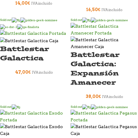
14,00
€
IVA incluido
16,50
€
IVA incluido
Sold out
Sold out
Battlestar
Battlestar
Galactica
Galactica:
Expansión
47,00
€
IVA incluido
Amanecer
38,00
€
IVA incluido
Sold out
Sold out