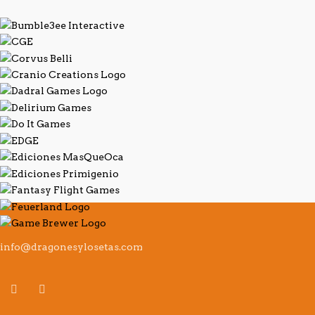
info@dragonesylosetas.com