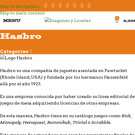
Skip to navigation
Skip to main content
0
MENU
0,00
Hasbro
Categories
Hasbro es una compañía de juguetes asentada en Pawtucket
(Rhode Island, USA) y fundada por los hermanos Hassenfeld
allá por el año 1923.
Es una empresa conocida por haber creado su linea editorial de
juegos de mesa adquiriendo licencias de otras empresas.
Risk,
De esta manera, Hasbro tiene en su catálogo juegos como
Monopoly, Heroquest, Rummikub, Trivial
Scrabble.
o