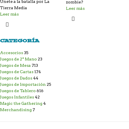
Únete a la batalla por La
zombie?
Tierra Media
Leer más
Leer más
CATEGORÍA
Accesorios
35
Juegos de 2ª Mano
23
Juegos de Mesa
713
Juegos de Cartas
174
Juegos de Dados
44
Juegos de Importación
25
Juegos de Tablero
616
Juegos Infantiles
42
Magic the Gathering
4
Merchandising
7