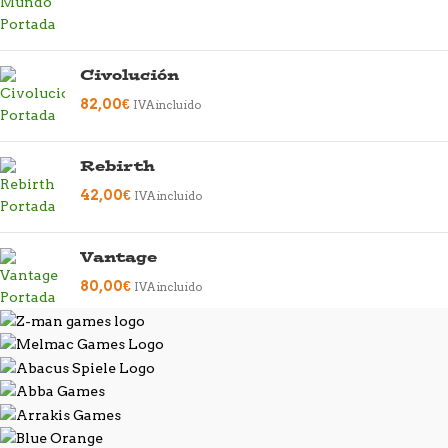
Civolución
82,00
€
IVA incluido
Rebirth
42,00
€
IVA incluido
Vantage
80,00
€
IVA incluido