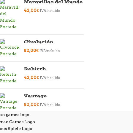
Maravillas del Mundo
42,00
€
IVA incluido
Civolución
82,00
€
IVA incluido
Rebirth
42,00
€
IVA incluido
Vantage
80,00
€
IVA incluido