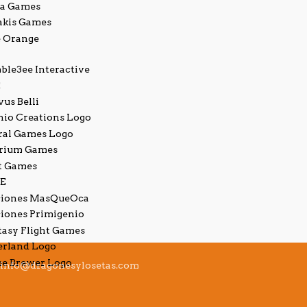
info@dragonesylosetas.com