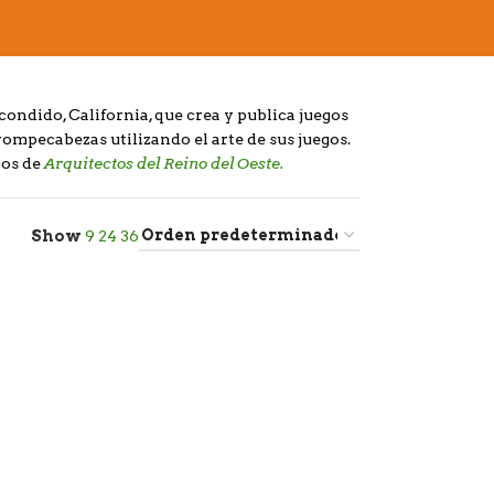
ndido, California, que crea y publica juegos
rompecabezas utilizando el arte de sus juegos.
Arquitectos del Reino del Oeste.
gos de
Show
9
24
36