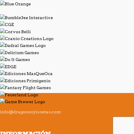
info@dragonesylosetas.com
INFORMACIÓN