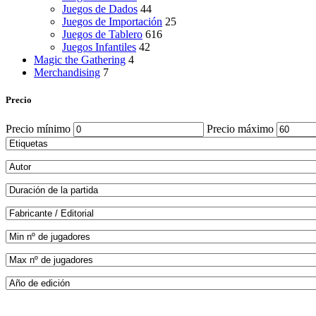
Juegos de Dados
44
Juegos de Importación
25
Juegos de Tablero
616
Juegos Infantiles
42
Magic the Gathering
4
Merchandising
7
Precio
Precio mínimo
Precio máximo