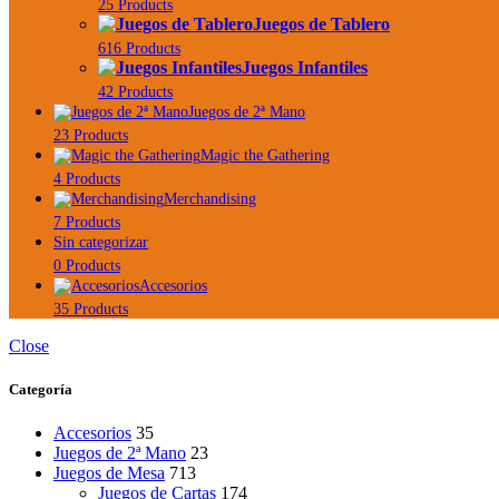
25 Products
Juegos de Tablero
616 Products
Juegos Infantiles
42 Products
Juegos de 2ª Mano
23 Products
Magic the Gathering
4 Products
Merchandising
7 Products
Sin categorizar
0 Products
Accesorios
35 Products
Close
Categoría
Accesorios
35
Juegos de 2ª Mano
23
Juegos de Mesa
713
Juegos de Cartas
174