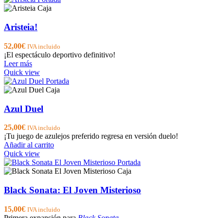
Aristeia!
52,00
€
IVA incluido
¡El espectáculo deportivo definitivo!
Leer más
Quick view
Azul Duel
25,00
€
IVA incluido
¡Tu juego de azulejos preferido regresa en versión duelo!
Añadir al carrito
Quick view
Black Sonata: El Joven Misterioso
15,00
€
IVA incluido
Primera expansión para
Black Sonata