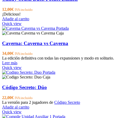
12,00
€
IVA incluido
¡Delicious!
Añadir al carrito
Quick view
Caverna: Caverna vs Caverna
34,00
€
IVA incluido
La edición definitiva con todas las expansiones y modo en solitario.
Leer más
Quick view
Código Secreto: Dúo
22,00
€
IVA incluido
La versión para 2 jugadores de
Código Secreto
Añadir al carrito
Quick view