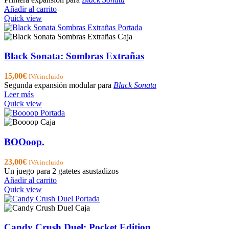
Añadir al carrito
Quick view
Black Sonata: Sombras Extrañas
15,00
€
IVA incluido
Segunda expansión modular para
Black Sonata
Leer más
Quick view
BOOoop.
23,00
€
IVA incluido
Un juego para 2 gatetes asustadizos
Añadir al carrito
Quick view
Candy Crush Duel: Pocket Edition