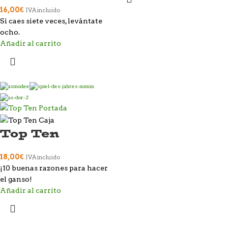
16,00
€
IVA incluido
Si caes siete veces, levántate
ocho.
Añadir al carrito
Top Ten
18,00
€
IVA incluido
¡10 buenas razones para hacer
el ganso!
Añadir al carrito