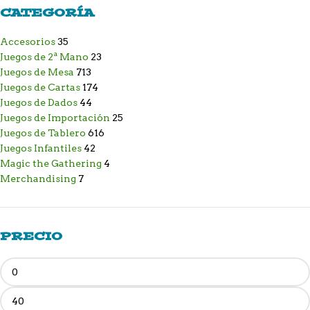
CATEGORÍA
Accesorios
35
Juegos de 2ª Mano
23
Juegos de Mesa
713
Juegos de Cartas
174
Juegos de Dados
44
Juegos de Importación
25
Juegos de Tablero
616
Juegos Infantiles
42
Magic the Gathering
4
Merchandising
7
PRECIO