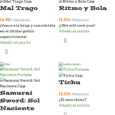
Mal Trago
Ritmo y Bola
14,95
€
12,50
€
IVA incluido
IVA incluido
¡Vence a la bruja y conviértete
¡¡We will rock you!!
en el último goblin
Añadir al carrito
superviviente!
Añadir al carrito
Tichu
Samurai
13,00
€
IVA incluido
Sword: Sol
¿El mus chino?
Añadir al carrito
Naciente