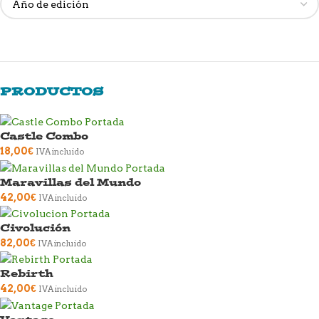
PRODUCTOS
Castle Combo
18,00
€
IVA incluido
Maravillas del Mundo
42,00
€
IVA incluido
Civolución
82,00
€
IVA incluido
Rebirth
42,00
€
IVA incluido