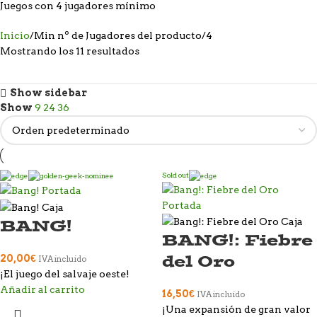
Juegos con 4 jugadores mínimo
Inicio
Min nº de Jugadores del producto
4
Mostrando los 11 resultados
Show sidebar
Show
9
24
36
Sold out
BANG!
BANG!: Fiebre
del Oro
20,00
€
IVA incluido
¡El juego del salvaje oeste!
Añadir al carrito
16,50
€
IVA incluido
¡Una expansión de gran valor