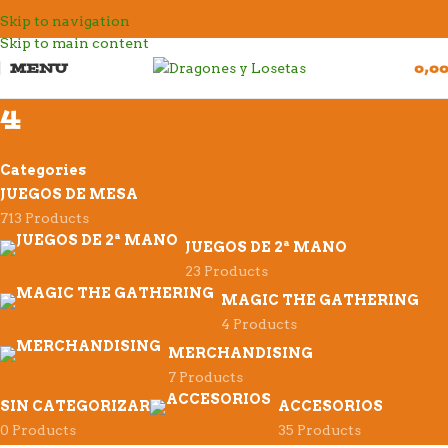
Skip to navigation
Skip to main content
MENU
0,0
4
Categories
JUEGOS DE MESA
713 Products
JUEGOS DE 2ª MANO
23 Products
MAGIC THE GATHERING
4 Products
MERCHANDISING
7 Products
SIN CATEGORIZAR
ACCESORIOS
0 Products
35 Products