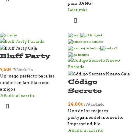
para BANG!
Leer más
Bluff Party
9,50
€
IVA incluido
Un juego perfecto para las
Código
noches en familia o con
Secreto
amigos
Añadir al carrito
24,00
€
IVA incluido
Uno de los mejores
partygames del momento.
Imprescindible.
Añadir al carrito