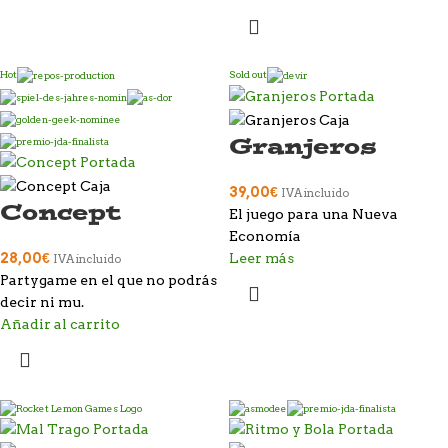
Hot
Sold out
Granjeros
39,00
€
IVA incluido
Concept
El juego para una Nueva
Economía
28,00
€
Leer más
IVA incluido
Partygame en el que no podrás
decir ni mu.
Añadir al carrito