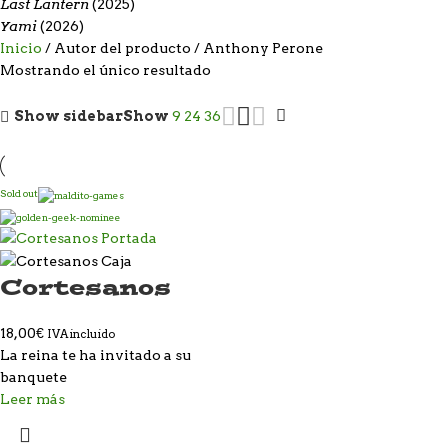
Last Lantern
(2025)
Yami
(2026)
Inicio
Autor del producto
Anthony Perone
Mostrando el único resultado
Show sidebar
Show
9
24
36
Sold out
Cortesanos
18,00
€
IVA incluido
La reina te ha invitado a su
banquete
Leer más