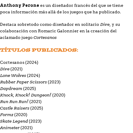
Anthony Perone
es un diseñador francés del que se tiene
poca información más allá de los juegos que ha publicado.
Dive,
Destaca sobretodo como diseñador en solitario
y su
colaboración con Romaric Galonnier en la creación del
Cortesanos
aclamado juego
TÍTULOS PUBLICADOS:
Cortesanos
(2024)
Dive
(2021)
Lone Wolves
(2024)
Rubber Paper Scissors
(2023)
Daydream
(2025)
Knock, Knock! Dungeon!
(2020)
Run Run Run!
(2021)
Castle Raisers
(2025)
Formz
(2020)
Skate Legend
(2023)
Animeter
(2021)