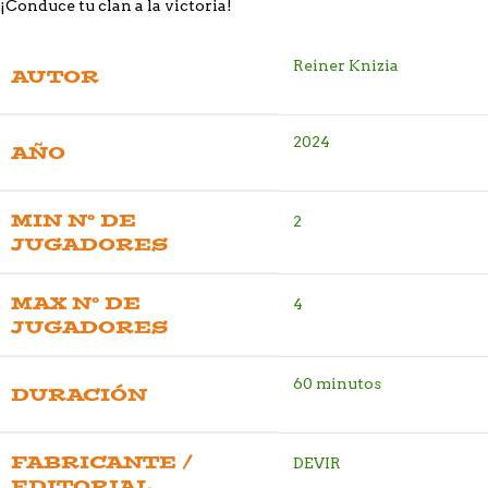
¡Conduce tu clan a la victoria!
Reiner Knizia
AUTOR
2024
AÑO
MIN Nº DE
2
JUGADORES
MAX Nº DE
4
JUGADORES
60 minutos
DURACIÓN
FABRICANTE /
DEVIR
EDITORIAL