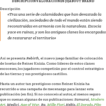
DESCRIPCIÓN
VALORACIONES (0)
ABOUT BRAND
Descripción
«Tras una serie de calamidades que han devastado la
civilización, sociedades de todo el mundo están siendo
reconstruidas en armonía con la naturaleza. Escocia
yace en ruinas, y son los antiguos clanes los encargados
de restarurar el territorio»
Rebirth,
Así se presenta
el nuevo juego familiar de colocación
de losetas de Reiner Knizia. Como líderes de estos clanes
escoceses, los jugadores competirán por el control estratégico
de las tierras y sus prestigiosos castillos.
Hasta un autor tan prestigioso como Reiner Knizia ha
recurrido a una campaña de mecenazgo para lanzar esta
publicación (en fin). Si no conoceis al autor, al menos seguro
Samurai,
Modern
que os suenan algunas de sus publicaciones:
Art
, Medici,
Age of War
, Ra,
Mille Fiori
Keltis
El Dorado
Piko
,
,
,