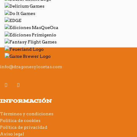
info@dragonesylosetas.com
INFORMACIÓN
Términos y condiciones
Política de cookies
Política de privacidad
Aviso legal