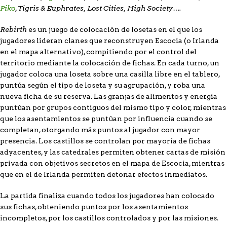
Piko
Tigris & Euphrates, Lost Cities, High Society….
,
Rebirth
es un juego de colocación de losetas en el que los
jugadores lideran clanes que reconstruyen Escocia (o Irlanda
en el mapa alternativo), compitiendo por el control del
territorio mediante la colocación de fichas. En cada turno, un
jugador coloca una loseta sobre una casilla libre en el tablero,
puntúa según el tipo de loseta y su agrupación, y roba una
nueva ficha de su reserva. Las granjas de alimentos y energía
puntúan por grupos contiguos del mismo tipo y color, mientras
que los asentamientos se puntúan por influencia cuando se
completan, otorgando más puntos al jugador con mayor
presencia. Los castillos se controlan por mayoría de fichas
adyacentes, y las catedrales permiten obtener cartas de misión
privada con objetivos secretos en el mapa de Escocia, mientras
que en el de Irlanda permiten detonar efectos inmediatos.
La partida finaliza cuando todos los jugadores han colocado
sus fichas, obteniendo puntos por los asentamientos
incompletos, por los castillos controlados y por las misiones.