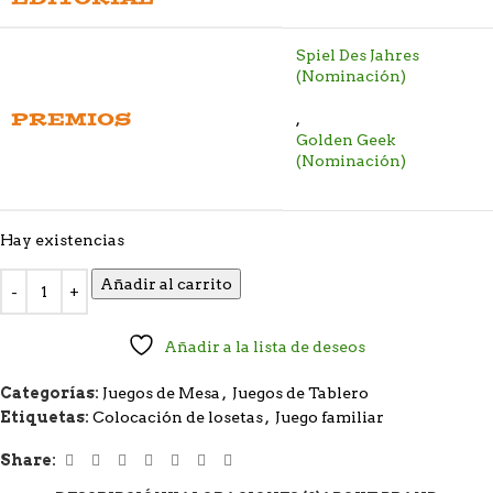
Spiel Des Jahres
(Nominación)
PREMIOS
,
Golden Geek
(Nominación)
Hay existencias
Añadir al carrito
Añadir a la lista de deseos
Categorías:
Juegos de Mesa
,
Juegos de Tablero
Etiquetas:
Colocación de losetas
,
Juego familiar
Share: