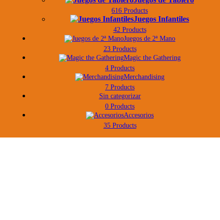
616 Products
Juegos Infantiles
42 Products
Juegos de 2ª Mano
23 Products
Magic the Gathering
4 Products
Merchandising
7 Products
Sin categorizar
0 Products
Accesorios
35 Products