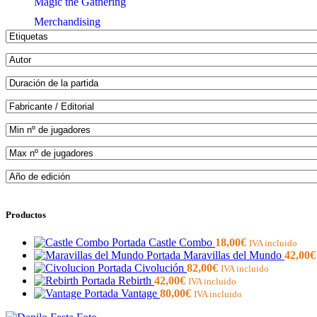
Magic the Gathering
Merchandising
Productos
Castle Combo
18,00
€
IVA incluido
Maravillas del Mundo
42,00
€
Civolución
82,00
€
IVA incluido
Rebirth
42,00
€
IVA incluido
Vantage
80,00
€
IVA incluido