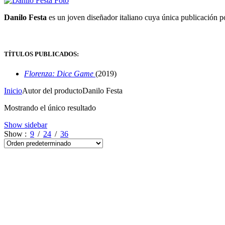
Danilo Festa
es un joven diseñador italiano cuya única publicación 
TÍTULOS PUBLICADOS:
Florenza: Dice Game
(2019)
Inicio
Autor del producto
Danilo Festa
Mostrando el único resultado
Show sidebar
Show
9
24
36