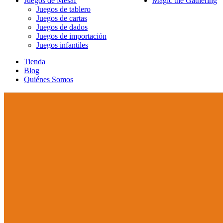
Juegos de Mesa
Magic the Gathering
Juegos de tablero
Juegos de cartas
Juegos de dados
Juegos de importación
Juegos infantiles
Tienda
Blog
Quiénes Somos