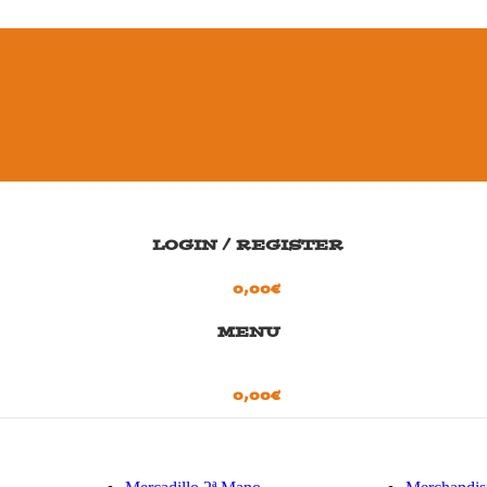
LOGIN / REGISTER
0,00
€
MENU
0,00
€