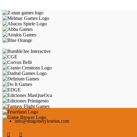
info@dragonesylosetas.com