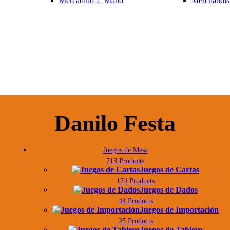
Mercadillo 2ª Mano
Merchandis
Danilo Festa
Juegos de Mesa
713 Products
Juegos de Cartas
174 Products
Juegos de Dados
44 Products
Juegos de Importación
25 Products
Juegos de Tablero