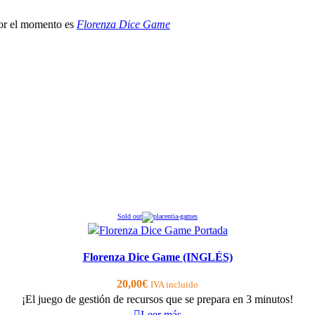
por el momento es
Florenza Dice Game
Sold out
Florenza Dice Game (INGLÉS)
20,00
€
IVA incluido
¡El juego de gestión de recursos que se prepara en 3 minutos!
Leer más