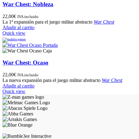
War Chest: Nobleza
22,00
€
IVA incluido
La 1ª expansión para el juego militar abstracto
War Chest
Añadir al carrito
Quick view
War Chest: Ocaso
22,00
€
IVA incluido
La nueva expansión para el juego militar abstracto
War Chest
Añadir al carrito
Quick view