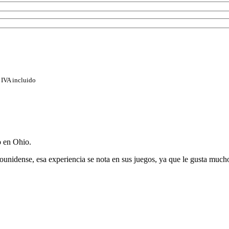
IVA incluido
o en Ohio.
idense, esa experiencia se nota en sus juegos, ya que le gusta mucho l