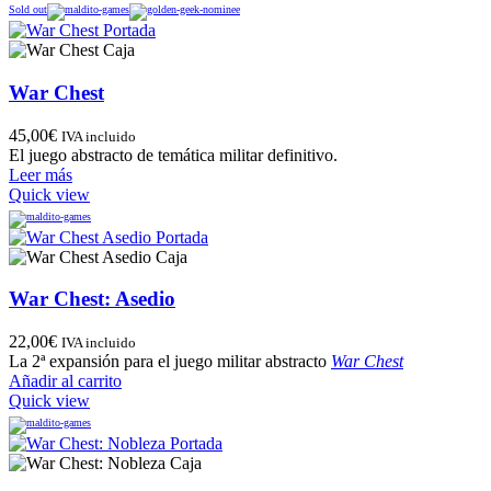
Sold out
War Chest
45,00
€
IVA incluido
El juego abstracto de temática militar definitivo.
Leer más
Quick view
War Chest: Asedio
22,00
€
IVA incluido
La 2ª expansión para el juego militar abstracto
War Chest
Añadir al carrito
Quick view