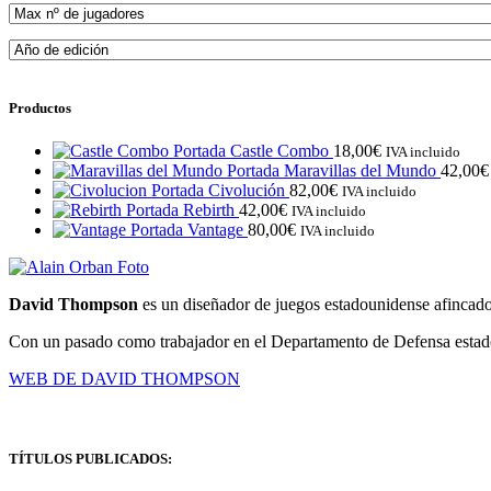
Productos
Castle Combo
18,00
€
IVA incluido
Maravillas del Mundo
42,00
€
Civolución
82,00
€
IVA incluido
Rebirth
42,00
€
IVA incluido
Vantage
80,00
€
IVA incluido
David Thompson
es un diseñador de juegos estadounidense afincad
Con un pasado como trabajador en el Departamento de Defensa estadoun
WEB DE DAVID THOMPSON
TÍTULOS PUBLICADOS: