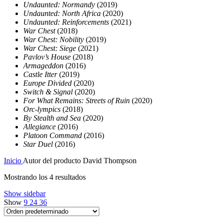
Undaunted: Normandy
(2019)
Undaunted: North Africa
(2020)
Undaunted: Reinforcements
(2021)
War Chest
(2018)
War Chest: Nobility
(2019)
War Chest: Siege
(2021)
Pavlov’s House
(2018)
Armageddon
(2016)
Castle Itter
(2019)
Europe Divided
(2020)
Switch & Signal
(2020)
For What Remains: Streets of Ruin
(2020)
Orc-lympics
(2018)
By Stealth and Sea
(2020)
Allegiance
(2016)
Platoon Command
(2016)
Star Duel
(2016)
Inicio
Autor del producto
David Thompson
Mostrando los 4 resultados
Show sidebar
Show
9
24
36