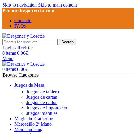
Skip to navigation
Skip to main content
Pon un dragón en tu vida
Contacto
FAQs
Search
Login / Register
0
items
0,00
€
Menu
0
items
0,00
€
Browse Categories
Juegos de Mesa
Juegos de tablero
Juegos de cartas
Juegos de dados
Juegos de importación
Juegos infantiles
Magic the Gathering
Mercadillo 2ª Mano
Merchandising