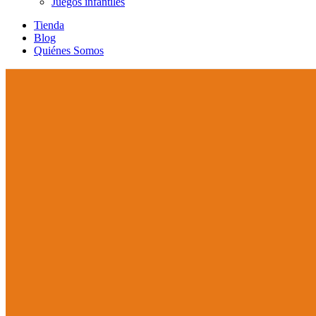
Juegos infantiles
Tienda
Blog
Quiénes Somos