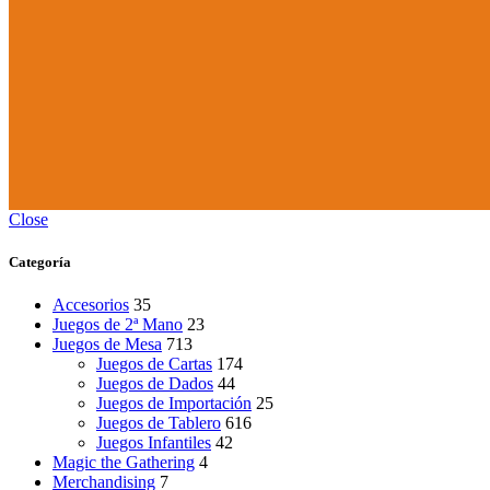
Close
Categoría
Accesorios
35
Juegos de 2ª Mano
23
Juegos de Mesa
713
Juegos de Cartas
174
Juegos de Dados
44
Juegos de Importación
25
Juegos de Tablero
616
Juegos Infantiles
42
Magic the Gathering
4
Merchandising
7