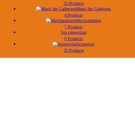
23 Products
Magic the Gathering
4 Products
Merchandising
7 Products
Sin categorizar
0 Products
Accesorios
35 Products