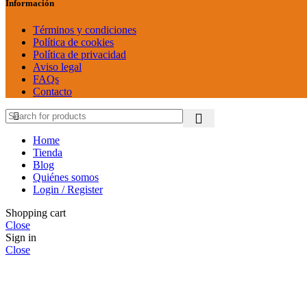
Información
Términos y condiciones
Política de cookies
Política de privacidad
Aviso legal
FAQs
Contacto
Home
Tienda
Blog
Quiénes somos
Login / Register
Shopping cart
Close
Sign in
Close