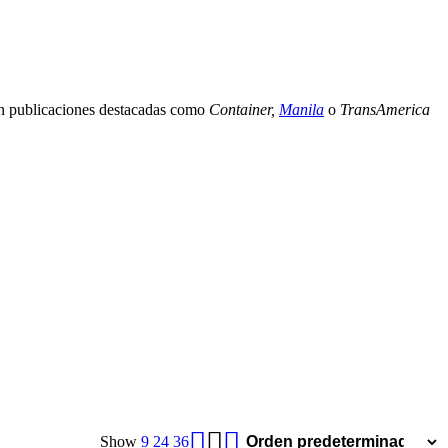
con publicaciones destacadas como
Container,
Manila
o
TransAmerica
Show
9
24
36