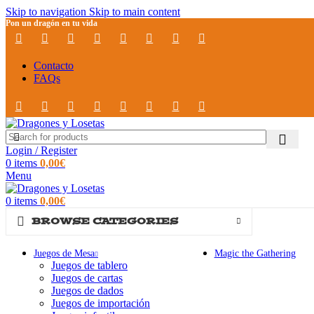
Skip to navigation
Skip to main content
Pon un dragón en tu vida
Contacto
FAQs
Login / Register
0
items
0,00
€
Menu
0
items
0,00
€
BROWSE CATEGORIES
Juegos de Mesa
Magic the Gathering
Juegos de tablero
Juegos de cartas
Juegos de dados
Juegos de importación