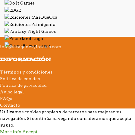
info@dragonesylosetas.com
INFORMACIÓN
Términos y condiciones
Política de cookies
Política de privacidad
Aviso legal
FAQs
Contacto
Utilizamos cookies propias y de terceros para mejorar su
navegación. Si continúa navegando consideramos que acepta
su uso.
More info
Accept