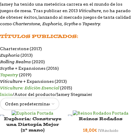
Jamey ha tenido una meteórica carrera en el mundo de los
Viticulture,
juegos de mesa. Tras publicar en 2013
no ha parado
de obtener éxitos, lanzando al mercado juegos de tanta calidad
Charterstone, Euphoria, Scythe
Tapestry.
como
o
TÍTULOS PUBLICADOS:
Charterstone
(2017)
Euphoria
(2013)
Rolling Realms
(2020)
Scythe
+ Expansiones (2016)
Tapestry
(2019)
Viticulture
+ Expansiones (2013)
Viticulture: Edición Esencial
(2015)
Inicio
Autor del producto
Jamey Stegmaier
Euphoria: Construye
Reinos Rodados
una Distopía Mejor
(2ª mano)
18,00
€
IVA incluido