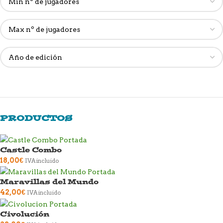
PRODUCTOS
Castle Combo
18,00
€
IVA incluido
Maravillas del Mundo
42,00
€
IVA incluido
Civolución