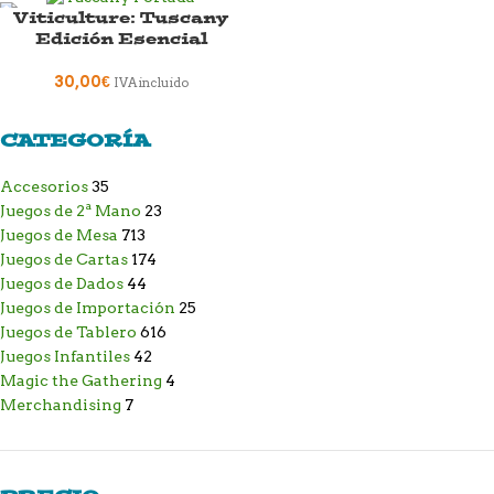
Viticulture: Tuscany
Edición Esencial
30,00
€
IVA incluido
CATEGORÍA
Accesorios
35
Juegos de 2ª Mano
23
Juegos de Mesa
713
Juegos de Cartas
174
Juegos de Dados
44
Juegos de Importación
25
Juegos de Tablero
616
Juegos Infantiles
42
Magic the Gathering
4
Merchandising
7