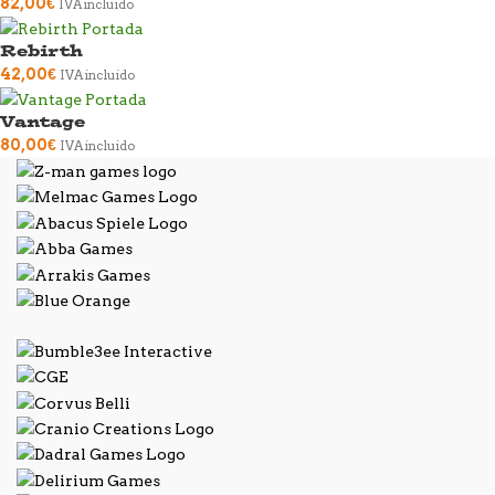
82,00
€
IVA incluido
Rebirth
42,00
€
IVA incluido
Vantage
80,00
€
IVA incluido