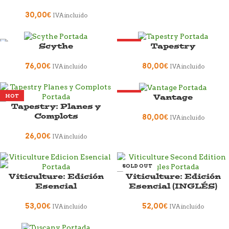
30,00
€
IVA incluido
Scythe
Tapestry
HOT
76,00
€
80,00
€
IVA incluido
IVA incluido
Vantage
HOT
HOT
Tapestry: Planes y
NEW
Complots
80,00
€
IVA incluido
26,00
€
IVA incluido
SOLD OUT
Viticulture: Edición
Viticulture: Edición
Esencial
Esencial (INGLÉS)
53,00
€
52,00
€
IVA incluido
IVA incluido