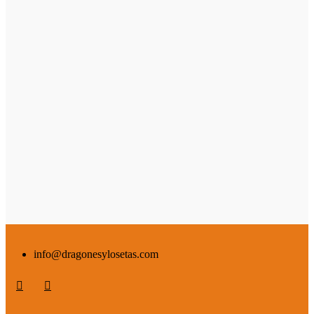
info@dragonesylosetas.com