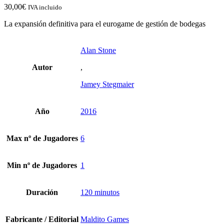
30,00
€
IVA incluido
La expansión definitiva para el eurogame de gestión de bodegas
Alan Stone
Autor
,
Jamey Stegmaier
Año
2016
Max nº de Jugadores
6
Min nº de Jugadores
1
Duración
120 minutos
Fabricante / Editorial
Maldito Games